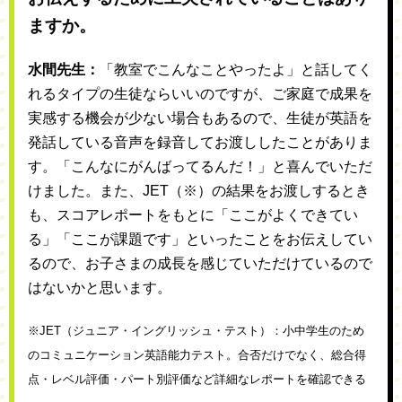
ますか。
水間先生：
「教室でこんなことやったよ」と話してく
れるタイプの生徒ならいいのですが、ご家庭で成果を
実感する機会が少ない場合もあるので、生徒が英語を
発話している音声を録音してお渡ししたことがありま
す。「こんなにがんばってるんだ！」と喜んでいただ
けました。また、JET（※）の結果をお渡しするとき
も、スコアレポートをもとに「ここがよくできてい
る」「ここが課題です」といったことをお伝えしてい
るので、お子さまの成長を感じていただけているので
はないかと思います。
※JET（ジュニア・イングリッシュ・テスト）：小中学生のため
のコミュニケーション英語能力テスト。合否だけでなく、総合得
点・レベル評価・パート別評価など詳細なレポートを確認できる