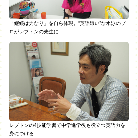
「継続は力なり」を自ら体現。“英語嫌い”な水泳のプ
ロがレプトンの先生に
レプトンの4技能学習で中学進学後も役立つ英語力を
身につける