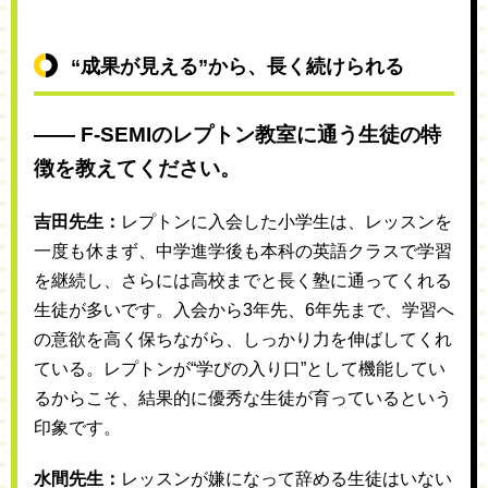
“成果が見える”から、長く続けられる
―― F-SEMIのレプトン教室に通う生徒の特
徴を教えてください。
吉田先生：
レプトンに入会した小学生は、レッスンを
一度も休まず、中学進学後も本科の英語クラスで学習
を継続し、さらには高校までと長く塾に通ってくれる
生徒が多いです。入会から3年先、6年先まで、学習へ
の意欲を高く保ちながら、しっかり力を伸ばしてくれ
ている。レプトンが“学びの入り口”として機能してい
るからこそ、結果的に優秀な生徒が育っているという
印象です。
水間先生：
レッスンが嫌になって辞める生徒はいない