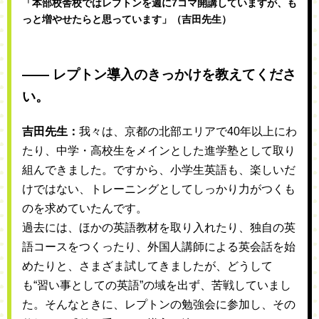
「本部校舎校ではレプトンを週に7コマ開講していますが、も
っと増やせたらと思っています」（吉田先生）
―― レプトン導入のきっかけを教えてくださ
い。
吉田先生：
我々は、京都の北部エリアで40年以上にわ
たり、中学・高校生をメインとした進学塾として取り
組んできました。ですから、小学生英語も、楽しいだ
けではない、トレーニングとしてしっかり力がつくも
のを求めていたんです。
過去には、ほかの英語教材を取り入れたり、独自の英
語コースをつくったり、外国人講師による英会話を始
めたりと、さまざま試してきましたが、どうして
も“習い事としての英語”の域を出ず、苦戦していまし
た。そんなときに、レプトンの勉強会に参加し、その