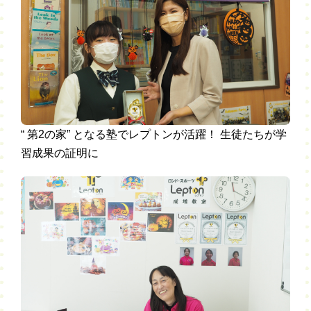
“ 第2の家” となる塾でレプトンが活躍！ 生徒たちが学
習成果の証明に