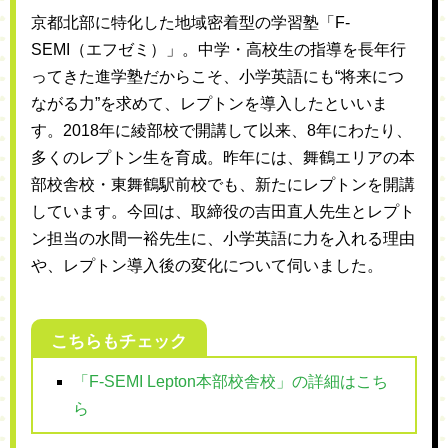
京都北部に特化した地域密着型の学習塾「F-
SEMI（エフゼミ）」。中学・高校生の指導を長年行
ってきた進学塾だからこそ、小学英語にも“将来につ
ながる力”を求めて、レプトンを導入したといいま
す。2018年に綾部校で開講して以来、8年にわたり、
多くのレプトン生を育成。昨年には、舞鶴エリアの本
部校舎校・東舞鶴駅前校でも、新たにレプトンを開講
しています。今回は、取締役の吉田直人先生とレプト
ン担当の水間一裕先生に、小学英語に力を入れる理由
や、レプトン導入後の変化について伺いました。
こちらもチェック
「F-SEMI Lepton本部校舎校」の詳細はこち
ら