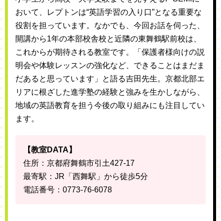
おいて、レプトンは“英語学習の入り口”となる重要な
役割を担っています。なかでも、今回お話を伺った、
開講から1年の本部校舎校と近隣の東舞鶴駅前校は、
これからが期待される教室です。「保護者様向けの説
明会や体験レッスンの強化など、できることはまだま
だあると思っています」と語る吉田先生。京都北部エ
リアに根ざした進学塾の経験と強みを生かしながら、
地域の英語教育を担う今後の取り組みにも注目してい
ます。
【教室DATA】
住所：京都府舞鶴市引土427-17
最寄駅：JR「西舞駅」から徒歩5分
電話番号：0773-76-6078