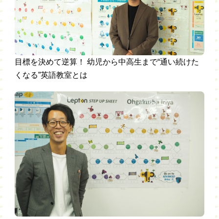
目標を決めて逆算！ 幼児から中高生まで“通い続けた
くなる”英語教室とは