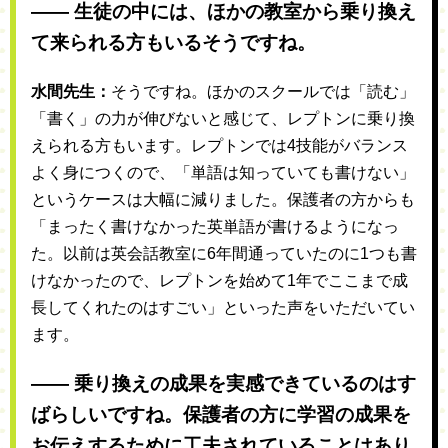
―― 生徒の中には、ほかの教室から乗り換え
て来られる方もいるそうですね。
水間先生：
そうですね。ほかのスクールでは「読む」
「書く」の力が伸びないと感じて、レプトンに乗り換
えられる方もいます。レプトンでは4技能がバランス
よく身につくので、「単語は知っていても書けない」
というケースは大幅に減りました。保護者の方からも
「まったく書けなかった英単語が書けるようになっ
た。以前は英会話教室に6年間通っていたのに1つも書
けなかったので、レプトンを始めて1年でここまで成
長してくれたのはすごい」といった声をいただいてい
ます。
―― 乗り換えの成果を実感できているのはす
ばらしいですね。保護者の方に学習の成果を
お伝えするために工夫されていることはあり