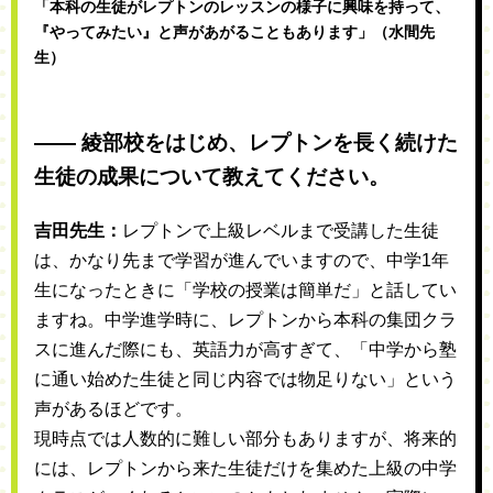
「本科の生徒がレプトンのレッスンの様子に興味を持って、
『やってみたい』と声があがることもあります」（水間先
生）
―― 綾部校をはじめ、レプトンを長く続けた
生徒の成果について教えてください。
吉田先生：
レプトンで上級レベルまで受講した生徒
は、かなり先まで学習が進んでいますので、中学1年
生になったときに「学校の授業は簡単だ」と話してい
ますね。中学進学時に、レプトンから本科の集団クラ
スに進んだ際にも、英語力が高すぎて、「中学から塾
に通い始めた生徒と同じ内容では物足りない」という
声があるほどです。
現時点では人数的に難しい部分もありますが、将来的
には、レプトンから来た生徒だけを集めた上級の中学