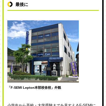
最後に
「F-SEMI Lepton本部校舎校」外観
小学生から高校・大学受験までを見すえるF-SEMIに