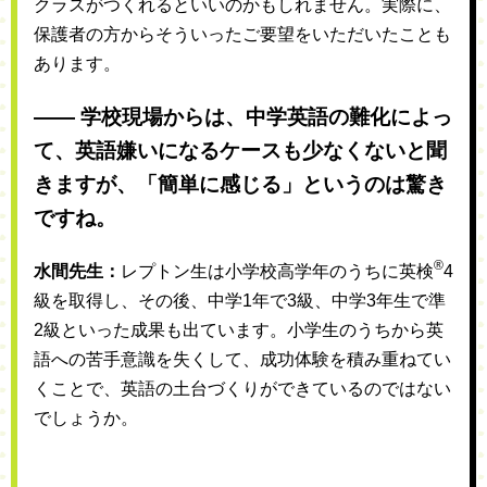
クラスがつくれるといいのかもしれません。実際に、
保護者の方からそういったご要望をいただいたことも
あります。
―― 学校現場からは、中学英語の難化によっ
て、英語嫌いになるケースも少なくないと聞
きますが、「簡単に感じる」というのは驚き
ですね。
®
水間先生：
レプトン生は小学校高学年のうちに英検
4
級を取得し、その後、中学1年で3級、中学3年生で準
2級といった成果も出ています。小学生のうちから英
語への苦手意識を失くして、成功体験を積み重ねてい
くことで、英語の土台づくりができているのではない
でしょうか。