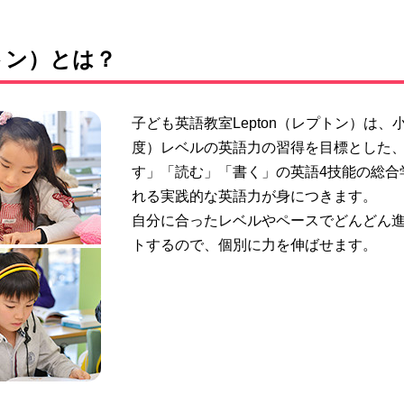
トン）とは？
子ども英語教室Lepton（レプトン）は、小
度）レベルの英語力の習得を目標とした
す」「読む」「書く」の英語4技能の総合
れる実践的な英語力が身につきます。
自分に合ったレベルやペースでどんどん
トするので、個別に力を伸ばせます。