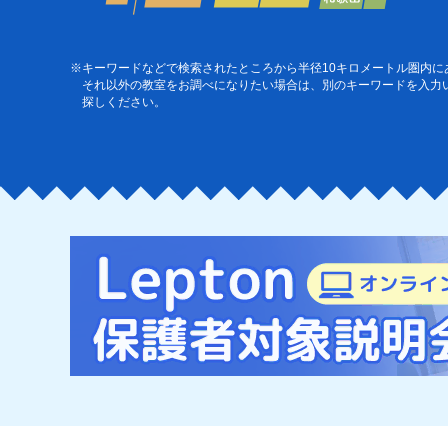
※キーワードなどで検索されたところから半径10キロメートル圏内に
それ以外の教室をお調べになりたい場合は、別のキーワードを入力
探しください。