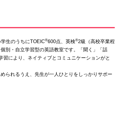
®
®
学生のうちにTOEIC
600点、英検
2級（高校卒業程
、個別・自立学習型の英語教室です。「聞く」「話
学習により、ネイティブとコミュニケーションがと
進められるうえ、先生が一人ひとりをしっかりサポー