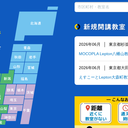
2026年06月
東京都杉
MOCOPLA Lepton八幡山
2026年06月
東京都大
えすこーとLepton大森町
2026年06月
東京都世
えすこーとLepton聖ド
2026年06月
東京都品
えすこーとLepton戸越公