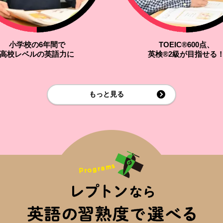
小学校の6年間で
TOEIC®600点、
高校レベルの英語力に
英検®2級が目指せる
もっと見る