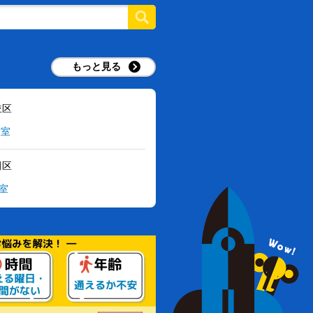
もっと見る
並区
教室
田区
教室
田谷区
ミニコ学園教室 ※在校生限定
川区
園教室