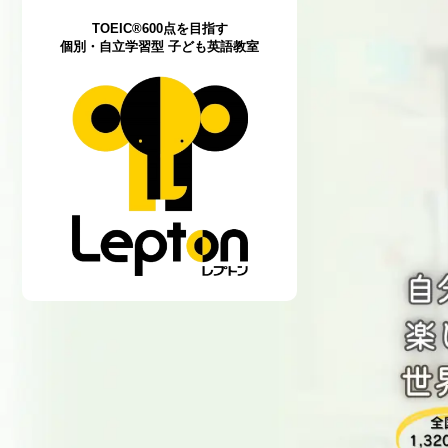
TOEIC®600点を目指す
個別・自立学習型 子ども英語教室