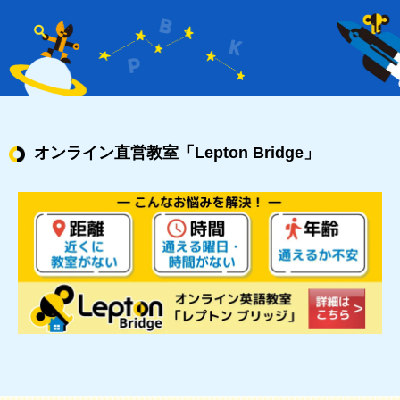
オンライン直営教室
「Lepton Bridge」