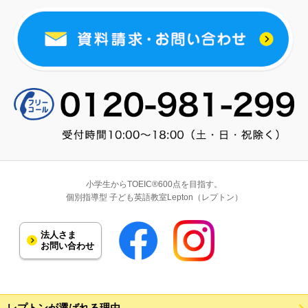
小学生からTOEIC®600点を目指す。
個別指導型 子ども英語教室Lepton（レプトン）
法人さま
お問い合わせ
レプトンが選ばれる理由