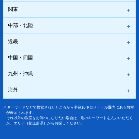
関東
中部・北陸
近畿
中国・四国
九州・沖縄
海外
※キーワードなどで検索されたところから半径10キロメートル圏内にある教室
が表示されます。
それ以外の教室をお調べになりたい場合は、別のキーワードを入力いただく
か、エリア（都道府県）からお探しください。