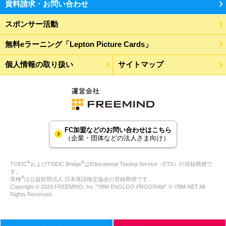
資料請求・お問い合わせ
スポンサー活動
無料eラーニング「Lepton Picture Cards」
個人情報の取り扱い
サイトマップ
FC加盟などのお問い合わせはこちら
（企業・団体などの法人さま向け）
®
®
TOEIC
およびTOEIC Bridge
はEducational Testing Service（ETS）の登録商標で
す。
®
英検
は公益財団法人 日本英語検定協会の登録商標です。
Copyright © 2020 FREEMIND, Inc.“YBM ENGLOO PROGRAM” © YBM NET All
Rights Reserved.