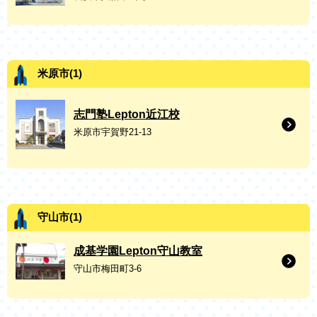
米原市(1)
志門塾Lepton近江校
米原市宇賀野21-13
守山市(1)
成基学園Lepton守山教室
守山市梅田町3-6