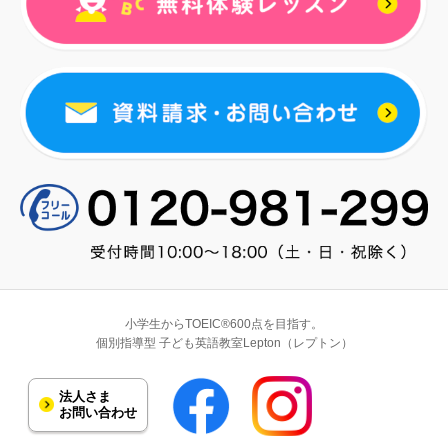
小学生からTOEIC®600点を目指す。
個別指導型 子ども英語教室Lepton（レプトン）
法人さま
お問い合わせ