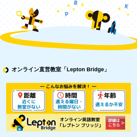
オンライン直営教室
「Lepton Bridge」