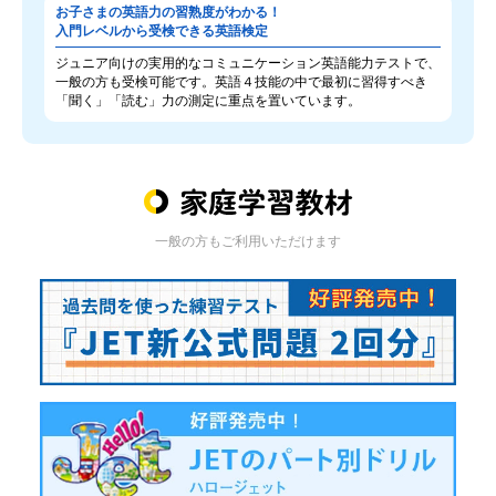
お子さまの英語力の習熟度がわかる！
入門レベルから受検できる英語検定
ジュニア向けの実用的なコミュニケーション英語能力テストで、
一般の方も受検可能です。英語４技能の中で最初に習得すべき
「聞く」「読む」力の測定に重点を置いています。
一般の方もご利用いただけます