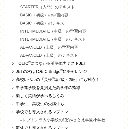
STARTER（入門）のテキスト
BASIC（初級）の学習内容
BASIC（初級）のテキスト
INTERMEDIATE（中級）の学習内容
INTERMEDIATE（中級）のテキスト
ADVANCED（上級）の学習内容
ADVANCED（上級）のテキスト
®
TOEIC
につながる英語能力テストJET
®
JETの次はTOEIC Bridge
にチャレンジ
®
高校レベルの「英検
準2級・2級」にも対応！
中学進学後を見据えた高学年の指導
楽しく英語が学べるしくみ
中学生・高校生の受講生も
学校でも導入されるレプトン
«レプトン導入小学校の紹介»さとえ学園小学校
海外でも導入されるレプトン