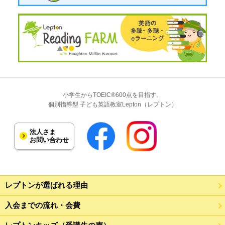
小学生からTOEIC®600点を目指す。
個別指導型 子ども英語教室Lepton（レプトン）
法人さま
お問い合わせ
レプトンが選ばれる理由
入会までの流れ・会費