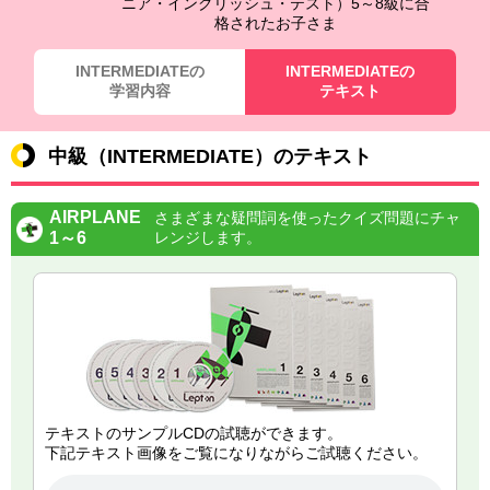
ニア・イングリッシュ・テスト）5～8級に合
格されたお子さま
INTERMEDIATEの
INTERMEDIATEの
学習内容
テキスト
中級（INTERMEDIATE）のテキスト
AIRPLANE
さまざまな疑問詞を使ったクイズ問題にチャ
1～6
レンジします。
テキストのサンプルCDの試聴ができます。
下記テキスト画像をご覧になりながらご試聴ください。