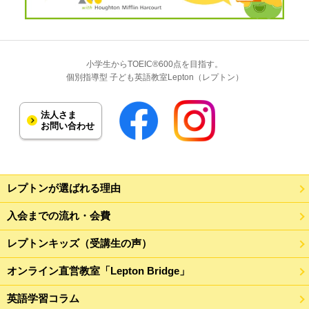
小学生からTOEIC®600点を目指す。
個別指導型 子ども英語教室Lepton（レプトン）
法人さま
お問い合わせ
レプトンが選ばれる理由
入会までの流れ・会費
レプトンキッズ（受講生の声）
オンライン直営教室「Lepton Bridge」
英語学習コラム