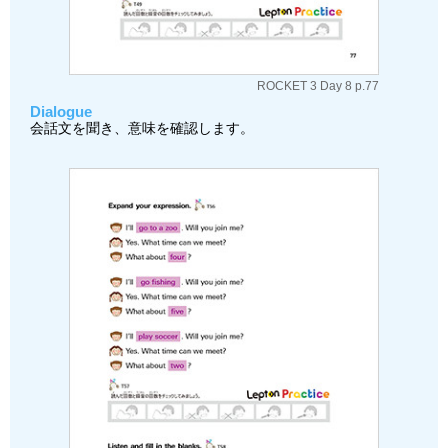
ROCKET 3 Day 8 p.77
Dialogue
会話文を聞き、意味を確認します。