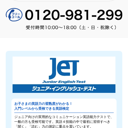
お子さまの英語力の習熟度がわかる！
入門レベルから受検できる英語検定
ジュニア向けの実用的なコミュニケーション英語能力テストで、
一般の方も受検可能です。英語４技能の中で最初に習得すべき
「聞く」「読む」力の測定に重点を置いています。