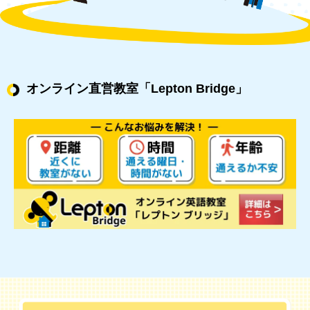
オンライン直営教室
「Lepton Bridge」