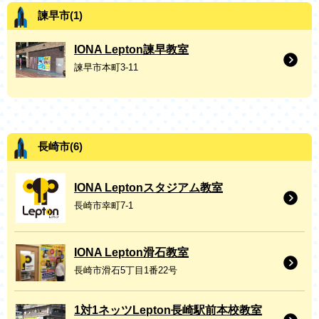
諫早市(1)
IONA Lepton諫早教室
諫早市本町3-11
長崎市(6)
IONA Leptonスタジアム教室
長崎市幸町7-1
IONA Lepton滑石教室
長崎市滑石5丁目1番22号
1対1ネッツLepton長崎駅前本校教室