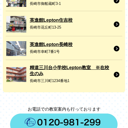
長崎市御船蔵町3-1
英進館Lepton住吉校
長崎市花丘町13-25
英進館Lepton長崎校
長崎市幸町7番1号
精道三川台小学校Lepton教室 ※在校
生のみ
長崎市三川町1234番地1
お電話での教室案内も行っております