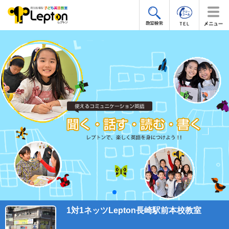
1対1ネッツLepton長崎駅前本校教室