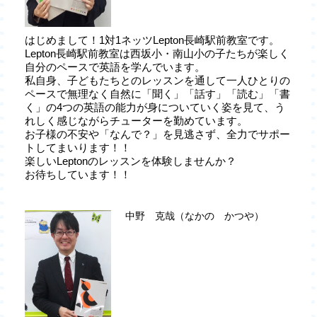
はじめまして！1対1ネッツLepton長崎駅前教室です。
Lepton長崎駅前教室は西坂小・南山小の子たちが楽しく
自分のペースで英語を学んでいます。
私自身、子どもたちとのレッスンを通して一人ひとりの
ペースで無理なく自然に「聞く」「話す」「読む」「書
く」の4つの英語の能力が身についていく姿を見て、う
れしく感じながらチューターを勤めています。
お子様の不安や「なんで？」を見逃さず、全力でサポー
トしてまいります！！
楽しいLeptonのレッスンを体験しませんか？
お待ちしています！！
中野 克哉（なかの かつや）