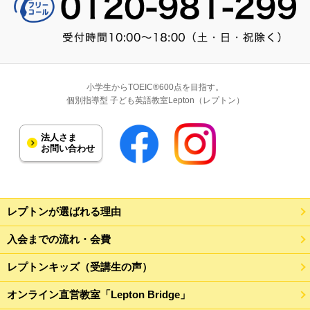
小学生からTOEIC®600点を目指す。
個別指導型 子ども英語教室Lepton（レプトン）
法人さま
お問い合わせ
レプトンが選ばれる理由
入会までの流れ・会費
レプトンキッズ（受講生の声）
オンライン直営教室「Lepton Bridge」