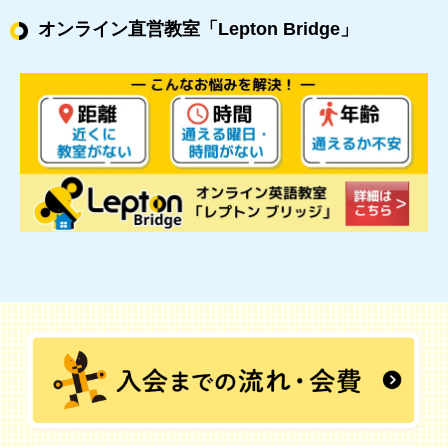
オンライン直営教室
「Lepton Bridge」