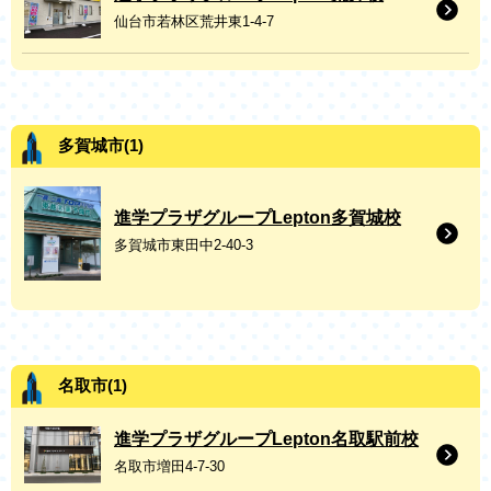
仙台市若林区荒井東1-4-7
多賀城市(1)
進学プラザグループLepton多賀城校
多賀城市東田中2-40-3
名取市(1)
進学プラザグループLepton名取駅前校
名取市増田4-7-30