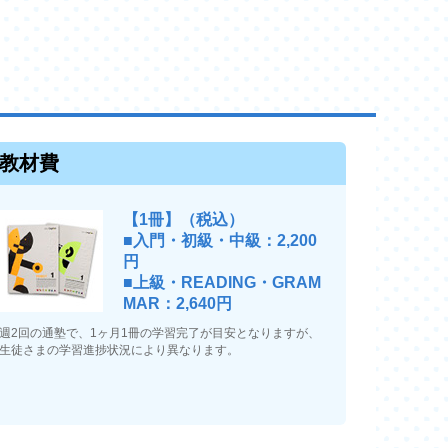
教材費
【1冊】（税込）
■入門・初級・中級：2,200
円
■上級・READING・GRAM
MAR：2,640円
週2回の通塾で、1ヶ月1冊の学習完了が目安となりますが、
生徒さまの学習進捗状況により異なります。