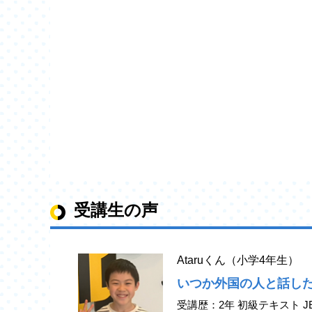
受講生の声
Ataruくん（小学4年生）
いつか外国の人と話し
受講歴：2年 初級テキスト J