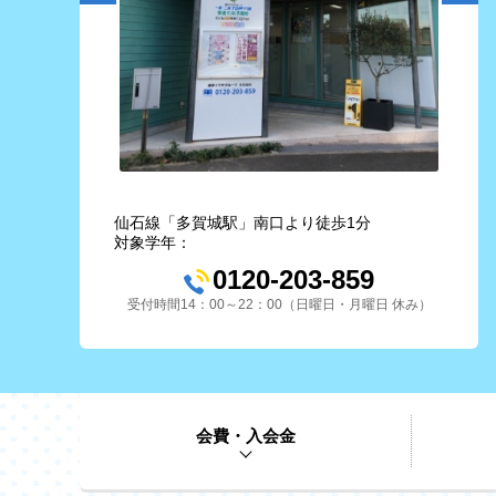
仙石線「多賀城駅」南口より徒歩1分
対象学年：
0120-203-859
受付時間14：00～22：00（日曜日・月曜日 休み）
会費・入会金