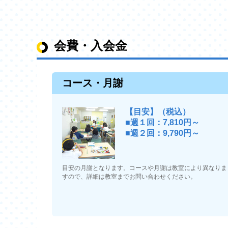
会費・入会金
コース・月謝
【目安】（税込）
■週１回：7,810円～
■週２回：9,790円～
目安の月謝となります。コースや月謝は教室により異なりま
すので、詳細は教室までお問い合わせください。