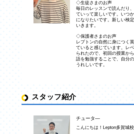
◇生徒さまのお声
毎日のレッスンで読んだり
ていって楽しいです。いつ
になりたいです。新しい検
いきます。
◇保護者さまのお声
レプトンの自然に身につく
ていると感じています。レ
られたので、初回の授業か
語を勉強することで、自分
うれしいです。
スタッフ紹介
チュータ―
こんにちは！Lepton多賀