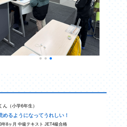
yaくん（小学6年生）
読めるようになってうれしい！
3年8ヶ月 中級テキスト JET4級合格