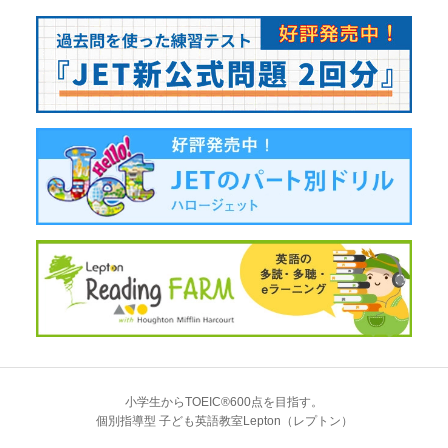
小学生からTOEIC®600点を目指す。
個別指導型 子ども英語教室Lepton（レプトン）