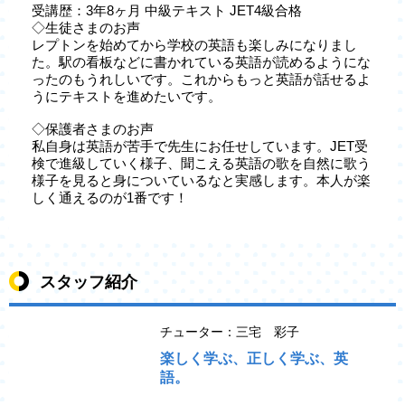
受講歴：3年8ヶ月 中級テキスト JET4級合格
◇生徒さまのお声
レプトンを始めてから学校の英語も楽しみになりまし
た。駅の看板などに書かれている英語が読めるようにな
ったのもうれしいです。これからもっと英語が話せるよ
うにテキストを進めたいです。
◇保護者さまのお声
私自身は英語が苦手で先生にお任せしています。JET受
検で進級していく様子、聞こえる英語の歌を自然に歌う
様子を見ると身についているなと実感します。本人が楽
しく通えるのが1番です！
スタッフ紹介
チューター：三宅 彩子
楽しく学ぶ、正しく学ぶ、英
語。