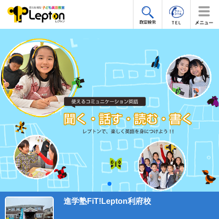
進学塾FiT!Lepton利府校