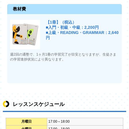
教材費
【1冊】（税込）
■入門・初級・中級：2,200円
■上級・READING・GRAMMAR：2,640
円
週2回の通塾で、1ヶ月1冊の学習完了が目安となりますが、生徒さま
の学習進捗状況により異なります。
レッスンスケジュール
月曜日
17:00～18:00