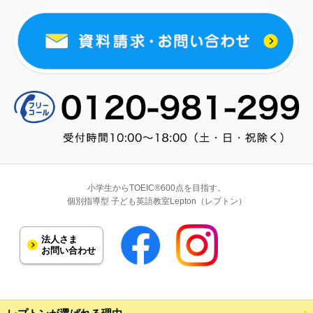
小学生からTOEIC®600点を目指す。
個別指導型 子ども英語教室Lepton（レプトン）
法人さま
お問い合わせ