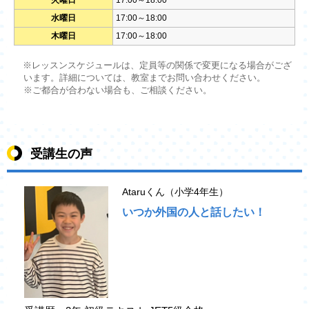
火曜日
17:00～18:00
水曜日
17:00～18:00
木曜日
17:00～18:00
※レッスンスケジュールは、定員等の関係で変更になる場合がござ
います。詳細については、教室までお問い合わせください。
※ご都合が合わない場合も、ご相談ください。
受講生の声
Ataruくん（小学4年生）
いつか外国の人と話したい！