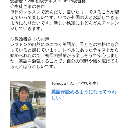
受講歴：2年 初級テキスト JET5級合格
◇生徒さまのお声
毎日のレッスンで読んだり、書いたり、できることが増
えていって楽しいです。いつか外国の人とお話しできる
ようになりたいです。新しい検定にもどんどんチャレン
ジしていきます。
◇保護者さまのお声
レプトンの自然に身につく英語が、子どもの性格にも合
っていると感じています。レベルにあったテキストから
始められたので、初回の授業から楽しそうで安心しまし
た。英語を勉強することで、自分の視野や幅を広げても
らえればうれしいです。
Tomoyaくん（小学6年生）
英語が読めるようになってうれ
しい！