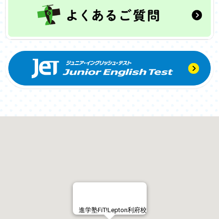
進学塾FiT!Lepton利府校