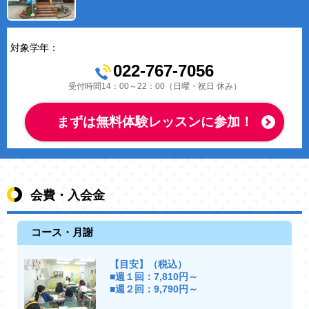
対象学年：
022-767-7056
受付時間14：00～22：00（日曜・祝日 休み）
まずは無料体験レッスンに参加！
会費・入会金
コース・月謝
【目安】（税込）
■週１回：7,810円～
■週２回：9,790円～