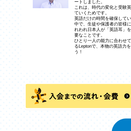
ートしました。
これは、時代の変化と受験
ていくためです。
英語だけの時間を確保して
中で、生徒や保護者の皆様
れわれ日本人が「英語耳」
要なことです。
ひとり一人の能力に合わせ
るLeptonで、本物の英語
う！