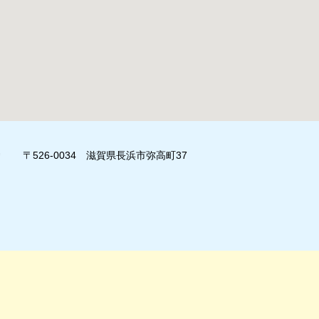
〒526-0034 滋賀県長浜市弥高町37