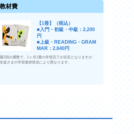
教材費
【1冊】（税込）
■入門・初級・中級：2,200
円
■上級・READING・GRAM
MAR：2,640円
週2回の通塾で、1ヶ月1冊の学習完了が目安となりますが、
生徒さまの学習進捗状況により異なります。