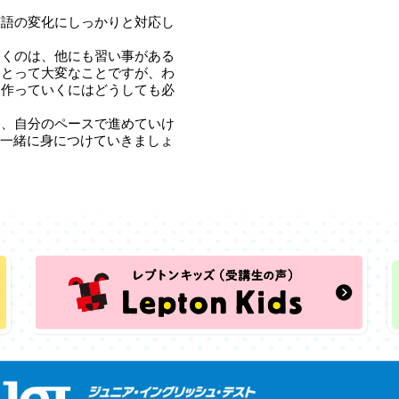
英語の変化にしっかりと対応し
いくのは、他にも習い事がある
にとって大変なことですが、わ
を作っていくにはどうしても必
て、自分のペースで進めていけ
力を一緒に身につけていきましょ