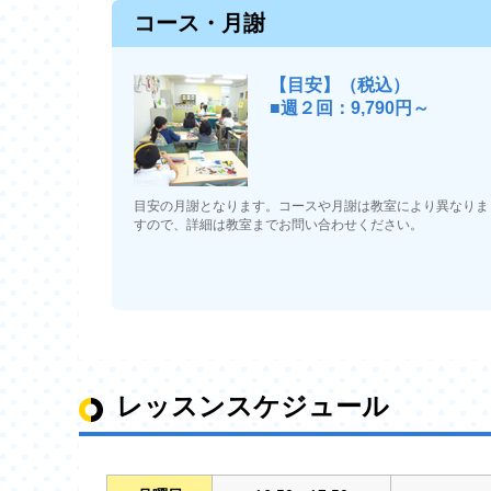
コース・月謝
【目安】（税込）
■週２回：9,790円～
目安の月謝となります。コースや月謝は教室により異なりま
すので、詳細は教室までお問い合わせください。
レッスンスケジュール