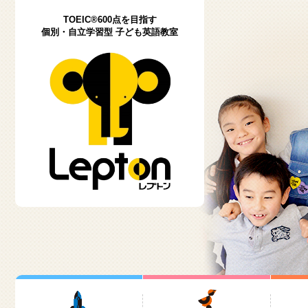
TOEIC®600点を目指す
個別・自立学習型 子ども英語教室