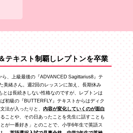
＆テキスト制覇しレプトンを卒業
級最後の『ADVANCED Sagittarius8』テ
た美緒さん。週2回のレッスンに加え、長期休み
もとは長続きしない性格なのですが、レプトンは
初級の『BUTTERFLY』テキストからはディク
は文法が入ったりと、
内容が変化していくのが面白
えることや、その日あったことを先生に話すことも
とが一番好き」とのことで、小学6年生で英語ス
し、英語選択入試で見事合格、中学3年生で英検