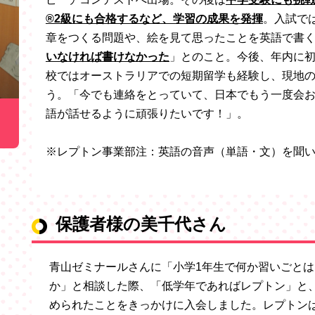
®2級にも合格するなど、学習の成果を発揮
。入試で
章をつくる問題や、絵を見て思ったことを英語で書
いなければ書けなかった
」とのこと。今後、年内に初め
校ではオーストラリアでの短期留学も経験し、現地
う。「今でも連絡をとっていて、日本でもう一度会
語が話せるように頑張りたいです！」。
※レプトン事業部注：英語の音声（単語・文）を聞
保護者様の美千代さん
青山ゼミナールさんに「小学1年生で何か習いごとは
か」と相談した際、「低学年であればレプトン」と
められたことをきっかけに入会しました。レプトン