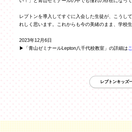
い！」と青山ゼミナールの中でも憧れの存在になっ
レプトンを導入してすぐに入会した生徒が、こうし
れしく思います。これからも今の美緒のまま、学校
2023年12月6日
▶「青山ゼミナールLepton八千代校教室」の詳細は
レプトンキッズ