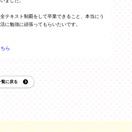
ていました。
て全テキスト制覇をして卒業できること、本当にう
生活に勉強に頑張ってもらいたいです。
こちら
一覧に戻る