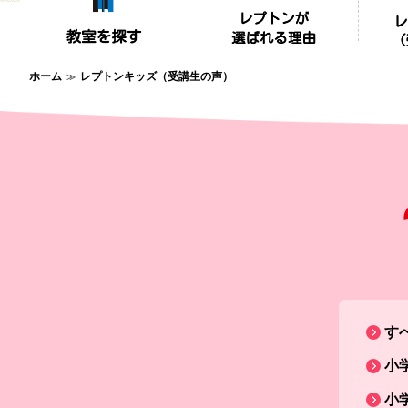
ホーム
レプトンキッズ（受講生の声）
す
小
小