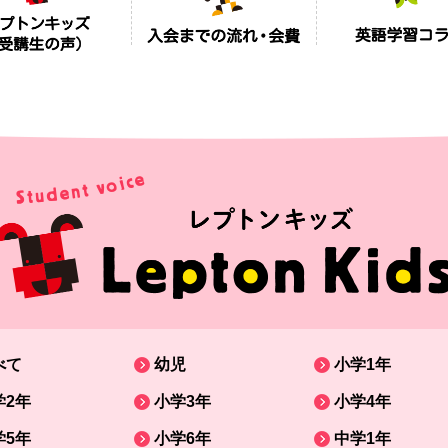
べて
幼児
小学1年
学2年
小学3年
小学4年
学5年
小学6年
中学1年