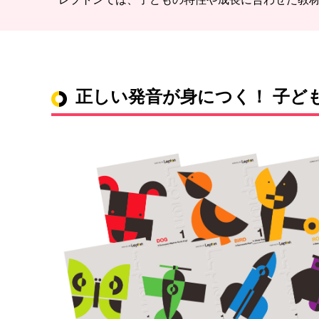
正しい発音が身につく！ 子ど