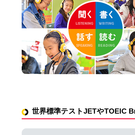
世界標準テストJETやTOEIC Br