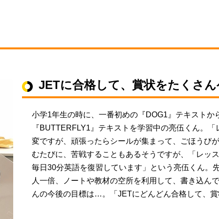
）
JETに合格して、賞状をたくさ
小学1年生の時に、一番初めの『DOG1』テキストか
『BUTTERFLY1』テキストを学習中の亮伍くん
変ですが、頑張ったらシールが集まって、ごほうび
むたびに、苦戦することもあるそうですが、「レッ
毎日30分英語を復習しています」という亮伍くん。
人一倍、ノートや教材の空所を利用して、書き込ん
んの今後の目標は…。「JETにどんどん合格して、