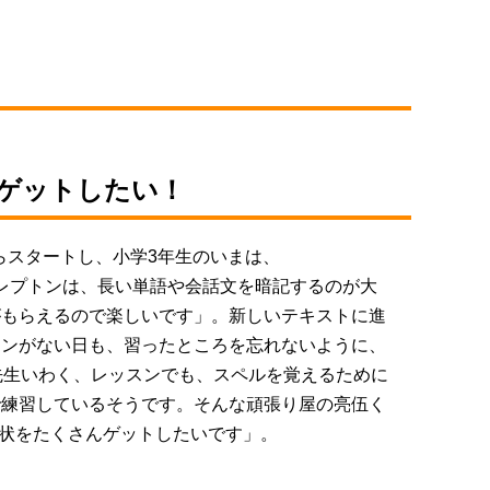
んゲットしたい！
らスタートし、小学3年生のいまは、
。「レプトンは、長い単語や会話文を暗記するのが大
がもらえるので楽しいです」。新しいテキストに進
スンがない日も、習ったところを忘れないように、
先生いわく、レッスンでも、スペルを覚えるために
で練習しているそうです。そんな頑張り屋の亮伍く
賞状をたくさんゲットしたいです」。