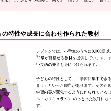
もの特性や成長に合わせ作られた教材
レプトンでは、
小学生のうちに8,000語
®
2級が目指せる
教材を提供しています。
い英語の発音も身につけられます。
子どもの特性として、
「学習に集中でき
まう」
といった傾向があります。そのた
学習内容が変化する
ように作られている
ル・カリキュラム”にのっとった設計
にな
す。