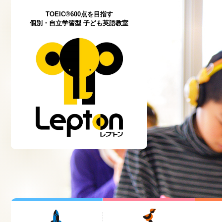
TOEIC®600点を目指す
個別・自立学習型 子ども英語教室