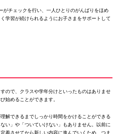
ーがチェック
を行い、一人ひとりの
がんばりをほめ
しく学習が続けられる
ようにお子さまをサポートして
ますので、クラスや学年分けといったものはありませ
学び始める
ことができます。
が理解できるまでしっかり時間をかけることができる
らない」や「ついていけない」もありません。
以前に
と定着させてから新しい内容に進んでいく
ため、つま