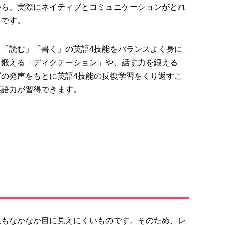
から、実際に
ネイティブとコミュニケーションがとれ
らです。
」「読む」「書く」の英語4技能をバランスよく身に
を鍛える「ディクテーション」や、話す力を鍛える
ブの発声をもとに英語4技能の反復学習をくり返す
こ
英語力が習得
できます。
果もなかなか目に見えにくい
ものです。そのため、レ