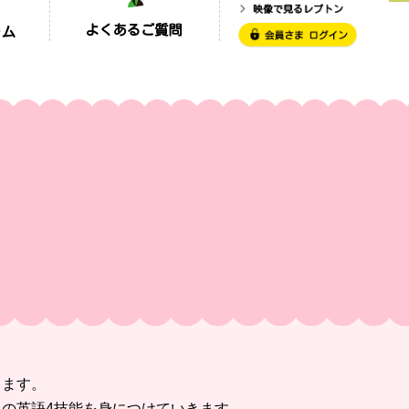
ります。
の英語4技能を身につけていきます。