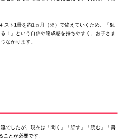
テキスト1冊を約1ヵ月（※）で終えていくため、
「勉
きる！」という自信や達成感
を持ちやすく、お子さま
もつながります。
主流でしたが、
現在は「聞く」「話す」「読む」「書
ることが必要です。