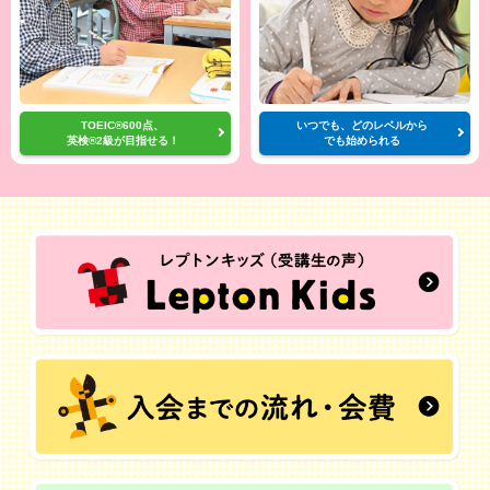
TOEIC®600点、
いつでも、どのレベルから
英検®2級が目指せる！
でも始められる