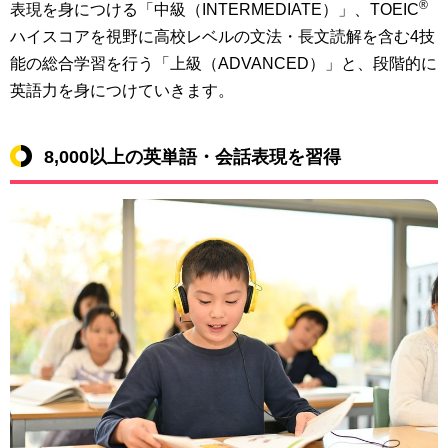
®
表現を身につける「中級（INTERMEDIATE）」
、TOEIC
ハイスコアを視野に
高校レベルの文法・長文読解を含む4技
能の総合学習を行う「上級（ADVANCED）」
と、段階的に
英語力を身につけていきます。
8,000以上の英単語・会話表現を習得