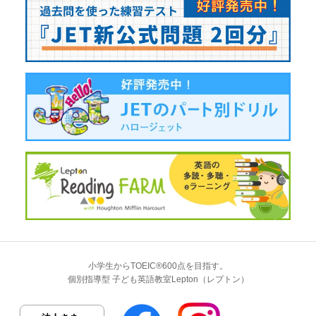
小学生からTOEIC®600点を目指す。
個別指導型 子ども英語教室Lepton（レプトン）