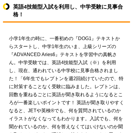
英語4技能型入試を利用し、中学受験に見事合
格！
小学1年生の時に、一番初めの『DOG1』テキストか
らスタートし、中学1年生のいま、上級シリーズの
『ADVANCED Aries6』テキストを学習中の真帆さ
ん。中学受験では、英語4技能型入試（※）を利用
し、現在、通われている中学校に見事合格されまし
た！「6年生でもレプトンを週2回続けていたので、特
に対策することなく受験に臨みました。レプトンは、
回数を重ねるごとに英語が聞き取れるようになるとこ
ろが一番楽しいポイントです！ 英語が聞き取りやすく
なると、JETや英検®でも、何を質問されているのか
イラストがなくなってもわかります。入試でも、何を
聞かれているのか、何を答えなくてはいけないのか聞