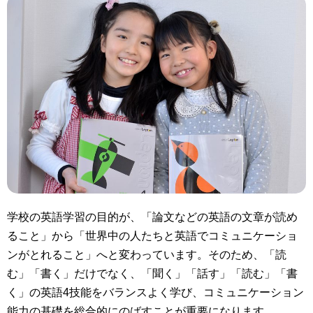
学校の
英語学習の目的
が、「論文などの英語の文章が読め
ること」から
「世界中の人たちと英語でコミュニケーショ
ンがとれること」
へと変わっています。そのため、「読
む」「書く」だけでなく、
「聞く」「話す」「読む」「書
く」の英語4技能
をバランスよく学び、
コミュニケーション
能力の基礎を総合的にのばす
ことが重要になります。