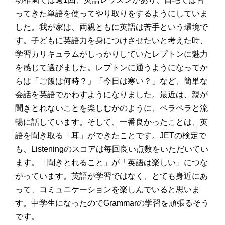
ってきた単語を使ってやり取りをするようにしていま
した。我が家は、両親ともに英語は苦手という環境で
す。子どもに英語力を身につけさせたいと考えた時、
学習カリキュラムがしっかりしていたレプトンに魅力
を感じて選びました。レプトンに通うようになってか
らは「ご飯は何時？」「今日は寒い？」など、簡単な
会話を英語でかわすようになりました。最近は、親が
聞きとれないことを楽しむかのように、ペラペラと流
暢に話しています。そして、一番良かったことは、英
語を聞き取る「耳」ができたことです。JETの検定で
も、Listeningのスコアは毎回良い点数をいただいてい
ます。「聞きとれること」が「英語は楽しい」につな
がっています。英語が学習ではなく、とても身近にあ
って、コミュニケーションを楽しんでいると思いま
す。中学生になったのでGrammarの学習を頑張るそう
です。