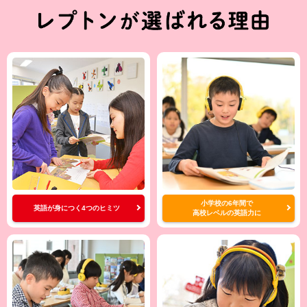
小学校の6年間で
英語が身につく4つのヒミツ
高校レベルの英語力に