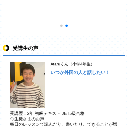
受講生の声
Ataruくん（小学4年生）
いつか外国の人と話したい！
受講歴：2年 初級テキスト JET5級合格
◇生徒さまのお声
毎日のレッスンで読んだり、書いたり、できることが増