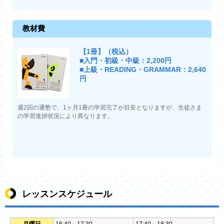
教材費
【1冊】（税込）
■入門・初級・中級：2,200円
■上級・READING・GRAMMAR：2,640
円
週2回の通塾で、1ヶ月1冊の学習完了が目安となりますが、生徒さま
の学習進捗状況により異なります。
レッスンスケジュール