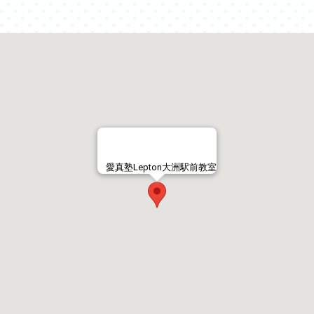
愛真塾Lepton大洲駅前教室