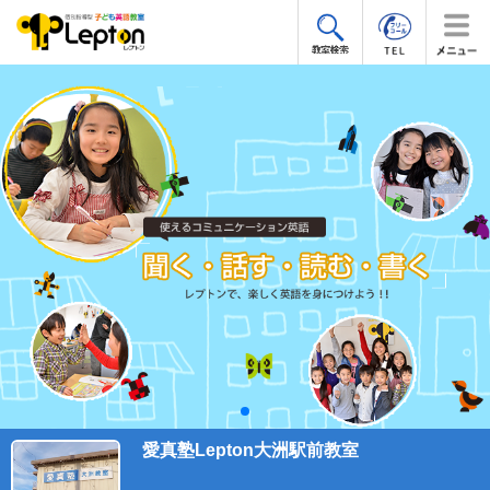
愛真塾Lepton大洲駅前教室