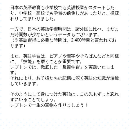
日本の英語教育も小学校でも英語授業がスタートした
り、中学校・高校でも学習の前倒しがあったりと、様変
わりしてまいりました。
一方で、日本の英語学習時間は、諸外国に比べ、まだま
だ時間数が少ないというデータもございます。
（※英語習得に必要な時間は、2,400時間と言われてお
ります）
また、英語学習は、ピアノや習字やそろばんなどと同様
に、「技能」を磨くことが重要です。
レプトンでは、徹底した「反復学習」を実践いたしま
す。
それにより、お子様たちの記憶に深く英語の知識が浸透
していきます。
そのようにして身につけた英語は，この先もずっと忘れ
ずにいることでしょう。
レプトンで一生の宝物を作りましょう！