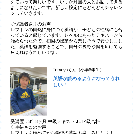
えていって楽しいです。いつか外国の人とお話しできる
ようになりたいです。新しい検定にもどんどんチャレン
ジしていきます。
◇保護者さまのお声
レプトンの自然に身につく英語が、子どもの性格にも合
っていると感じています。レベルにあったテキストから
始められたので、初回の授業から楽しそうで安心しまし
た。英語を勉強することで、自分の視野や幅を広げても
らえればうれしいです。
Tomoyaくん（小学6年生）
英語が読めるようになってうれ
しい！
受講歴：3年8ヶ月 中級テキスト JET4級合格
◇生徒さまのお声
レプトンを始めてから学校の英語も楽しみになりまし