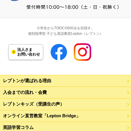
小学生からTOEIC®600点を目指す。
個別指導型 子ども英語教室Lepton（レプトン）
法人さま
お問い合わせ
レプトンが選ばれる理由
入会までの流れ・会費
レプトンキッズ（受講生の声）
オンライン直営教室「Lepton Bridge」
英語学習コラム