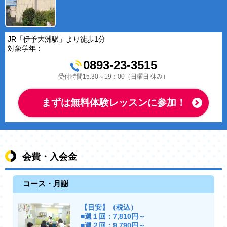
JR「伊予大洲駅」より徒歩1分
対象学年：
0893-23-3515
受付時間15:30～19：00（日曜日 休み）
まずは無料体験レッスンに参加！
会費・入会金
コース・月謝
【目安】（税込）
■週１回：7,810円～
■週２回：9,790円～