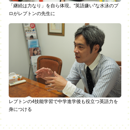
「継続は力なり」を自ら体現。“英語嫌い”な水泳のプ
ロがレプトンの先生に
レプトンの4技能学習で中学進学後も役立つ英語力を
身につける