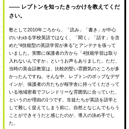
―― レプトンを知ったきっかけを教えてくだ
さい。
塾として2010年ごろから、「読み」「書き」が中心
のいわゆる学校英語ではなく、「聞く」「話す」を含
めた“4技能型の英語学習が来る”とアンテナを張って
いました。実際に保護者の方から「4技能学習は取り
入れないんですか」というお声もありました。ただ、
当時の英会話教室は、比較的堅い雰囲気のところが多
かったんですね。そんな中、レプトンのポップなデザ
インが、保護者の方たちが桜学舎に持ってくださって
いる地域密着でフレンドリーな雰囲気に合っていた、
というのが理由の1つです。生徒たちが英語を語学と
して難しく捉えてしまう前に、自然となじんでもらう
ことができそうだと感じたのが、導入の決め手でし
た。