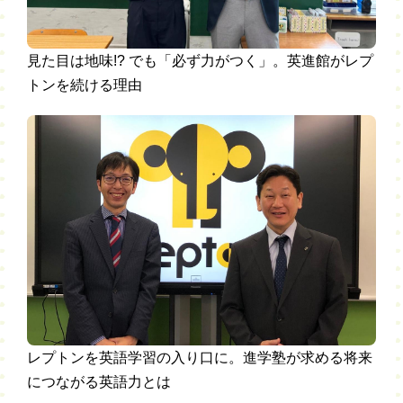
見た目は地味!? でも「必ず力がつく」。英進館がレプ
トンを続ける理由
レプトンを英語学習の入り口に。進学塾が求める将来
につながる英語力とは