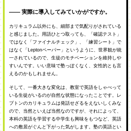
―― 実際に導入してみていかがですか。
カリキュラム以外にも、細部まで気配りがされている
と感じました。用語ひとつ取っても、「確認テスト」
ではなく「ファイナルチェック」、「練習シート」で
はなく「Leptonペーパー」というように、世界観が統
一されているので、生徒のモチベーションを維持しや
すいんです。いい意味で塾っぽくなく、女性的とも言
えるのかもしれません。
そして、一番大きな変化は、教室で英語をしゃべって
いる生徒がいるのが自然な状態になったことです。レ
プトンのカリキュラムは発話せざるをえないしくみな
ので、当然といえば当然なのですが、それによって、
本科の英語を学習する中学生も興味をもつなど、英語
への敷居がぐんと下がった気がします。塾の英語とい