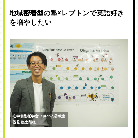
地域密着型の塾×レプトンで英語好き
を増やしたい
進学個別桜学舎Lepton入谷教室
浅見 臨太郎様