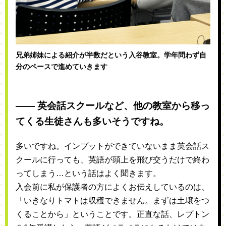
兄弟姉妹による紹介が半数だという入谷教室。学年問わず自
分のペースで進めていきます
―― 英会話スクールなど、他の教室から移っ
てくる生徒さんも多いそうですね。
多いですね。インプットができていないまま英会話ス
クールに行っても、英語が頭上を飛び交うだけで終わ
ってしまう…という話はよく聞きます。
入会前に私が保護者の方によくお伝えしているのは、
「いきなりトマトは収穫できません。まずは土壌をつ
くることから」ということです。正直な話、レプトン