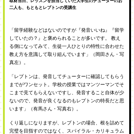
取材当日、レッスンを担当していた大学生のチューターのお
二人も、もともとレプトンの受講生
「留学経験などはないのですが『発音いいね』『留学
していたの？』と褒められることが多いです。 教え
る側になってみて、生徒一人ひとりの特性に合わせた
教え方を意識して取り組んでいます」（岡田さん・写
真左）。
「レプトンは、発音してチューターに確認してもらう
までがワンセット。学校の授業ではマンツーマンでそ
こまで見てもらえないですし、発音すること自体が少
ないので、発音が良くなるのもレプトンの特長だと思
います」（有馬さん・写真右）。
くり返しになりますが、レプトンの場合、根を詰めて
完璧を目指すのではなく、スパイラル・カリキュラム