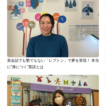
英会話でも塾でもない「レプトン」で夢を実現！ 本当
に“身につく”英語とは