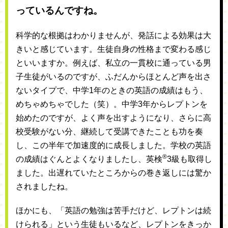
っているんですね。
科学的な根拠はわかりませんが、発話による効果は大
きいと感じています。生徒自身の性格まで変わる感じ
といいますか。例えば、私立の一貫校に通っている男
子生徒がいるのですが、ふだんからほとんど声を出さ
ないタイプで、中学1年のときの英語の成績はもう、
めちゃめちゃでした（笑）。中学3年からレプトンを
始めたのですが、よく声を出すようになり、さらに高
校受験がない分、継続して受講できたことも功を奏
し、この半年で加速度的に成長しました。学校の英語
®
の成績はぐんとよくなりましたし、英検
3級も取得し
ました。出遅れていたところからの巻き返しには驚か
されましたね。
ほかにも、「英語の勉強は苦手だけど、レプトンは続
けられる」という生徒もいるなど、レプトンをきっか