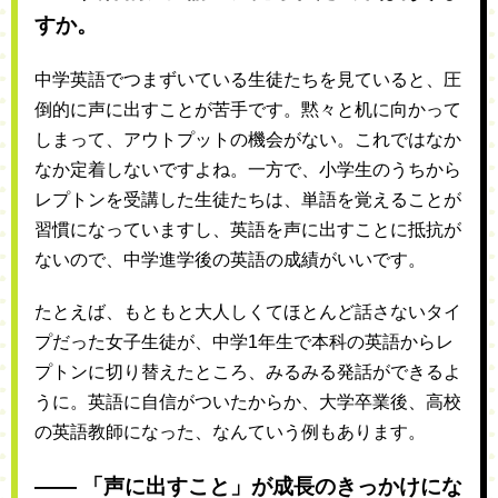
すか。
中学英語でつまずいている生徒たちを見ていると、圧
倒的に声に出すことが苦手です。黙々と机に向かって
しまって、アウトプットの機会がない。これではなか
なか定着しないですよね。一方で、小学生のうちから
レプトンを受講した生徒たちは、単語を覚えることが
習慣になっていますし、英語を声に出すことに抵抗が
ないので、中学進学後の英語の成績がいいです。
たとえば、もともと大人しくてほとんど話さないタイ
プだった女子生徒が、中学1年生で本科の英語からレ
プトンに切り替えたところ、みるみる発話ができるよ
うに。英語に自信がついたからか、大学卒業後、高校
の英語教師になった、なんていう例もあります。
―― 「声に出すこと」が成長のきっかけにな