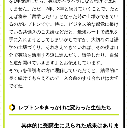
を1年受講したら、英語がペラペラになるわけではあ
りません。ただ、2年、3年と続けていくことで、たと
えば将来「留学したい」となった時の土壌ができてい
るのがレプトンです。特に、ビジネス的な感覚に長け
ている共働きのご夫婦などだと、最短ルートで成果を
手に入れようとしてしまいがちですが、大切なのは語
学の土壌づくり。それさえできていれば、その後は自
分で英語を活用する道に進んだり、留学したり、自然
と道が開けていきますよとお伝えしています。
その点を保護者の方に理解していただくと、結果的に
長く続けてもらえるので、入会前のすり合わせは大切
ですね。
レプトンをきっかけに変わった生徒たち
―― 具体的に受講生に見られた成果はありま