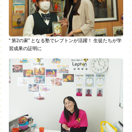
“ 第2の家” となる塾でレプトンが活躍！ 生徒たちが学
習成果の証明に