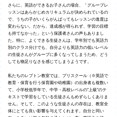
さらに、英語ができるお子さんの場合、「グループレ
ッスンはあらかじめカリキュラムが決められているの
で、うちの子がいくらがんばってもレッスンの進度は
変わらない。だから、達成感が得られず、学習の目標
も持てなかった」という保護者さんの声もありまし
た。特に、よくできる生徒さんは、学年別でも英語力
別のクラス分けでも、自分よりも英語力の低いレベル
の生徒さんがグループに多くなってしまうため、どう
しても物足りなさを感じてしまうようです。
私たちのレプトン教室では、プリスクール（※英語で
教育・保育を行う保育園や幼稚園）の出身者も複数い
て、小学校低学年で、中学・高校レベルの“上級”のテ
キストで学習をしている生徒さんもめずらしくありま
せん。そして、このような生徒さんの存在は、教室全
体にとても良い影響を与えてくれます。自分と同い