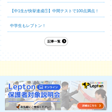
【中1生が快挙達成①】中間テストで100点満点！
中学生もレプトン！
記事一覧