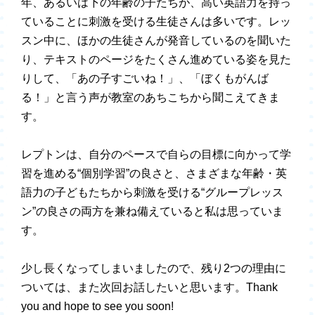
年、あるいは下の年齢の子たちが、高い英語力を持っ
ていることに刺激を受ける生徒さんは多いです。レッ
スン中に、ほかの生徒さんが発音しているのを聞いた
り、テキストのページをたくさん進めている姿を見た
りして、「あの子すごいね！」、「ぼくもがんば
る！」と言う声が教室のあちこちから聞こえてきま
す。
レプトンは、自分のペースで自らの目標に向かって学
習を進める“個別学習”の良さと、さまざまな年齢・英
語力の子どもたちから刺激を受ける“グループレッス
ン”の良さの両方を兼ね備えていると私は思っていま
す。
少し長くなってしまいましたので、残り2つの理由に
ついては、また次回お話したいと思います。Thank
you and hope to see you soon!