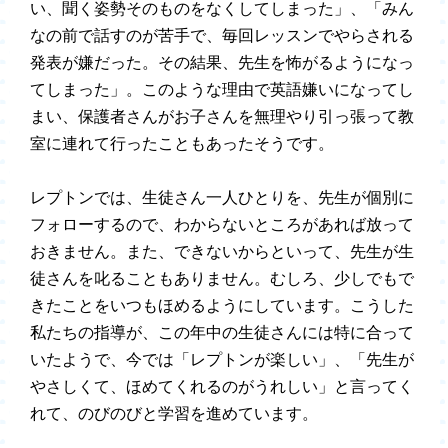
い、聞く姿勢そのものをなくしてしまった」、「みん
なの前で話すのが苦手で、毎回レッスンでやらされる
発表が嫌だった。その結果、先生を怖がるようになっ
てしまった」。このような理由で英語嫌いになってし
まい、保護者さんがお子さんを無理やり引っ張って教
室に連れて行ったこともあったそうです。
レプトンでは、生徒さん一人ひとりを、先生が個別に
フォローするので、わからないところがあれば放って
おきません。また、できないからといって、先生が生
徒さんを叱ることもありません。むしろ、少しでもで
きたことをいつもほめるようにしています。こうした
私たちの指導が、この年中の生徒さんには特に合って
いたようで、今では「レプトンが楽しい」、「先生が
やさしくて、ほめてくれるのがうれしい」と言ってく
れて、のびのびと学習を進めています。