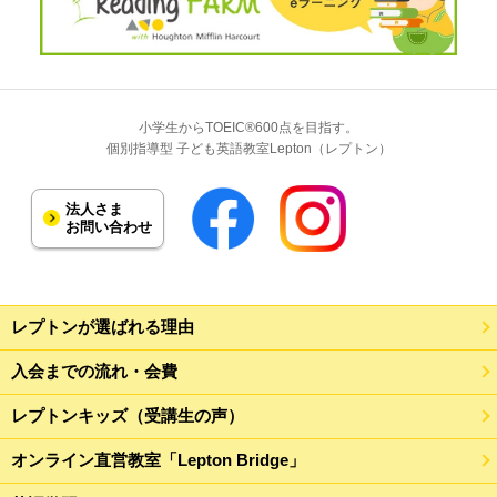
小学生からTOEIC®600点を目指す。
個別指導型 子ども英語教室Lepton（レプトン）
法人さま
お問い合わせ
レプトンが選ばれる理由
入会までの流れ・会費
レプトンキッズ（受講生の声）
オンライン直営教室「Lepton Bridge」