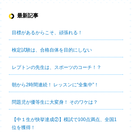
最新記事
目標があるからこそ、頑張れる！
検定試験は、合格自体を目的にしない
レプトンの先生は、スポーツのコーチ！？
朝から2時間連続！ レッスンに“全集中”！
問題児が優等生に大変身！ そのワケは？
【中１生が快挙達成②】模試で100点満点、全国1
位を獲得！