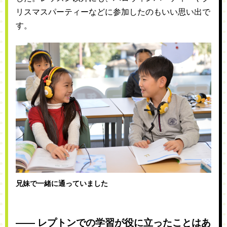
リスマスパーティーなどに参加したのもいい思い出で
す。
兄妹で一緒に通っていました
―― レプトンでの学習が役に立ったことはあ