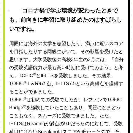
―― コロナ禍で学ぶ環境が変わったときで
も、前向きに学習に取り組めたのはすばらし
いですね。
周囲には海外の大学を志望したり、満点に近いスコア
を目指したりする同級生がいて、その影響を受けたと
思います。大学受験後の高校3年生の3月には、「自分
の受験英語能力が最も高い時期に受けてみよう」と考
®
え、TOEIC
とIELTSを受験しました。その結果、
®
TOEIC
L＆R975点、IELTS7.5という高得点を獲得す
ることができました。
®
TOEIC
は初めての受験でしたが、レプトンでTOEIC
®
Bridge
を経験していたこともあり、問題にとまどう
こともなく、スムーズに受験できました。ただ、
IELTSはReadingが満点の9.0だったのに対して、受験
科目にはないSpeakingはスコアが低かったので、そ