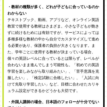
・教材の種類が多く、どれが子どもに合っているのか
わからない
テキストブック、動画、アプリなど、オンライン英語
教室で使用する教材はさまざま。小さな子どもが飽き
ずに続けるためには有効ですが、サービスによっては
多種多様な教材の中から自分でカスタマイズして進め
る必要があり、保護者の負担が大きくなります。ま
た、学年ごとに使用する教材が決まっている場合、
個々の英語レベルに合っているとは限らず、レベルが
合わないまま進んでしまう可能性も。「初めての英語
学習を楽しみながら取り組みたい」、「苦手意識を克
服したい」、「検定試験に合格したい」、「入試に向
けて先取り学習したい」など、目標に合わせたカリキ
ュラム設定ができるかどうかも大切です。
・外国人講師の場合、日本語のフォローが十分でない