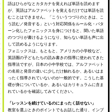
語はひらがなとカタカナを覚えれば単語を読めます
が、英語はアルファベットを覚えるだけでは単語を読
むことはできません。「こういうつづりのときは、こ
う読む／発音する」という対応関係をルール化・パタ
ーン化したフォニックスを身につけると、聞いた単語
のつづりが書けるようになり、知らない単語も声に出
して読めるようになります。
フォニックスは、もともと、アメリカの小学校など、
英語圏の子どもたちの読み書きの指導に使われてきた
指導法ですが、日本の小中学校では、アルファベット
の名前と発音の違いに少しだけ触れるか、あるいはま
ったく指導されていないのが一般的です。こうした基
礎が身についているか、あるいはカリキュラムに含ま
れているかを確認してみてください。
「レッスンを続けているのにまったく話せない」
教室を選ぶときのポイントでもお話した通り、インプ