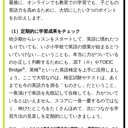
最後に、オンラインでも教室での学習でも、子どもの
英語力を高めるために、大切にしたい3つのポイント
をお伝えします。
（1）定期的に学習成果をチェック
幼少期からレッスンをスタートして、英語に慣れたつ
もりでいても、いざ小学校で英語の授業が始まるとつ
いていけない…ということも。本当に力がついている
のか正しく判断するためにも、JET（※）やTOEIC
®
®
Bridge
、英検
といった英語検定を上手に活用しまし
ょう。ここで大切なのは、検定試験やテストは、あく
までも今の英語力を測る「ものさし」だということ。
一夜漬けで単語を丸暗記して合格しても、力がついて
いるとはいえません。スコアに一喜一憂するのではな
く、伸びたところをたくさんほめて、次につながる学
習方法の見直しを定期的にしていきましょう。