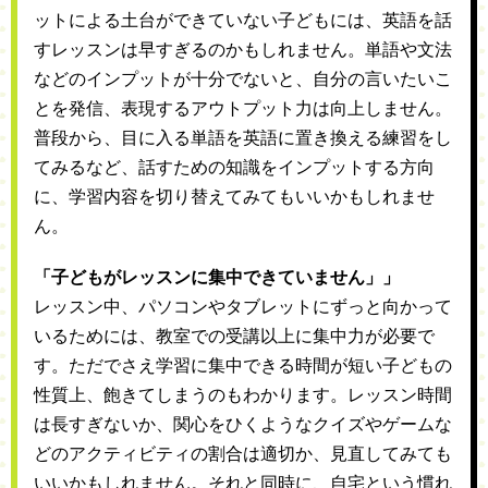
ットによる土台ができていない子どもには、英語を話
すレッスンは早すぎるのかもしれません。単語や文法
などのインプットが十分でないと、自分の言いたいこ
とを発信、表現するアウトプット力は向上しません。
普段から、目に入る単語を英語に置き換える練習をし
てみるなど、話すための知識をインプットする方向
に、学習内容を切り替えてみてもいいかもしれませ
ん。
「子どもがレッスンに集中できていません」」
レッスン中、パソコンやタブレットにずっと向かって
いるためには、教室での受講以上に集中力が必要で
す。ただでさえ学習に集中できる時間が短い子どもの
性質上、飽きてしまうのもわかります。レッスン時間
は長すぎないか、関心をひくようなクイズやゲームな
どのアクティビティの割合は適切か、見直してみても
いいかもしれません。それと同時に、自宅という慣れ