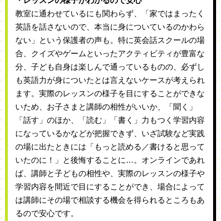
・レッスンの様子がわかるので安心
教室に通わせているにも関わらず、「家ではまったく
英語を話さないので、本当に身についているのかわら
ない」という保護者の声も。特に英会話スクールの場
合、クイズやゲームといったアクティビティが豊富な
分、子ども自身は楽しんで通っているものの、必ずし
も英語力が身についたとは言えないケースが考えられ
ます。実際のレッスンの様子を目にすることができな
いため、お子さまと講師の相性がいいか、「聞く」
「話す」のほか、「読む」「書く」力もつく学習内容
になっているかなどが把握できず、いざ試験など実践
の場に出たときには「もっと読める／書けると思って
いたのに！」と後悔することに…。オンラインであれ
ば、講師と子どもの相性や、実際のレッスンの様子や
学習内容を間近で目にすることができ、場合によって
は講師にその場で相談する機会を得られるところもあ
るので安心です。