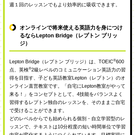
週１回のレッスンでもより効率的に吸収できます。
オンラインで将来使える英語力を身につけ
るならLepton Bridge（レプトン ブリッ
ジ）
®
Lepton Bridge（レプトン ブリッジ）は、TOEIC
600
®
点、英検
2級レベルのコミュニケーション英語力の習
得を目指す、子ども英語教室Lepton（レプトン）のオ
ンライン直営教室です。「自宅にLepton教室がやって
来る！」をコンセプトとして、4技能をバランスよく
習得するレプトン独自のレッスンを、そのままご自宅
で受けることができます。
どのレベルからでも始められる個別・自立学習型のレ
ッスンで、テキストは10分程度の短い時間単位で学習
内容が変化するようにつくられています。目標実現に