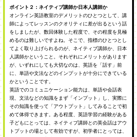
ポイント２：ネイティブ講師か日本人講師か
オンライン英語教室のデメリットのひとつとして、講
師によってレッスンのクオリティに差が出るという話
をしましたが、数回体験した程度で、その程度を見極
めるのは難しいですよね。そこで、指標のひとつとし
てよく取り上げられるのが、ネイティブ講師か、日本
人講師かということ。それぞれにメリットがあります
が、いずれにしても大切なのは、英語を「話す」前
に、単語や文法などのインプットが十分にできている
かということです。
英語でのコミュニケーション能力は、単語や会話表
現、文法などの知識をまず「インプット」し、実際に
その知識を使って「アウトプット」してみることで初
めて体得できます。ある程度、英語学習の経験がある
子どもにとっては、ネイティブ講師との英会話はアウ
トプットの場として有効ですが、初学者にとっては、