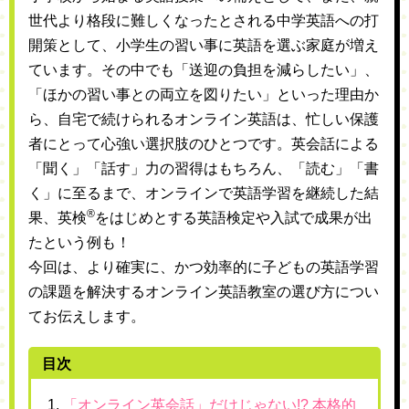
世代より格段に難しくなったとされる中学英語への打
開策として、小学生の習い事に英語を選ぶ家庭が増え
ています。その中でも「送迎の負担を減らしたい」、
「ほかの習い事との両立を図りたい」といった理由か
ら、自宅で続けられるオンライン英語は、忙しい保護
者にとって心強い選択肢のひとつです。英会話による
「聞く」「話す」力の習得はもちろん、「読む」「書
く」に至るまで、オンラインで英語学習を継続した結
®
果、英検
をはじめとする英語検定や入試で成果が出
たという例も！
今回は、より確実に、かつ効率的に子どもの英語学習
の課題を解決するオンライン英語教室の選び方につい
てお伝えします。
目次
「オンライン英会話」だけじゃない!? 本格的