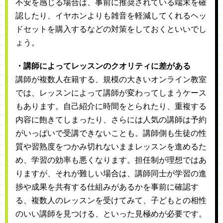
不安を感じる場合は、事前に推奨されている端末を確
認したり、イヤホンよりも雑音を軽減してくれるヘッ
ドセットを購入するなどの対策をしておくといいでし
ょう。
・講師によってレッスンのクオリティに差がある
講師が複数人在籍する、規模の大きいオンライン教室
では、レッスンによって講師が変わってしまうケース
もあります。自己紹介に時間をとられたり、重複する
内容に飽きてしまったり、さらには人気の講師は予約
がいっぱいで受講できないことも。講師側も生徒の性
質や習熟度をつかみ切れないままレッスンを進めるた
め、学習の効率も悪くなります。担任制が理想ではあ
りますが、それが難しい場合は、講師同士が学習の進
捗や成果を共有する仕組みがあるかを事前に確認す
る、複数人のレッスンを受けてみて、子どもとの相性
のいい講師を見つける、といった見極めが必要です。