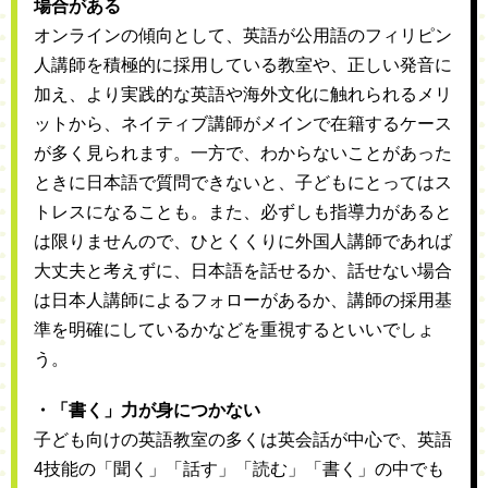
場合がある
オンラインの傾向として、英語が公用語のフィリピン
人講師を積極的に採用している教室や、正しい発音に
加え、より実践的な英語や海外文化に触れられるメリ
ットから、ネイティブ講師がメインで在籍するケース
が多く見られます。一方で、わからないことがあった
ときに日本語で質問できないと、子どもにとってはス
トレスになることも。また、必ずしも指導力があると
は限りませんので、ひとくくりに外国人講師であれば
大丈夫と考えずに、日本語を話せるか、話せない場合
は日本人講師によるフォローがあるか、講師の採用基
準を明確にしているかなどを重視するといいでしょ
う。
・「書く」力が身につかない
子ども向けの英語教室の多くは英会話が中心で、英語
4技能の「聞く」「話す」「読む」「書く」の中でも