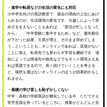
・進学や転居などの生活の変化にも対応
小中学生向けの英語教室で、退会の理由の上位にあげ
られるのが、生活環境の変化です。引越しによって辞
めざるをえないこともあれば、「部活が忙しくなった
から」、「中学受験に集中するため」など、優先順位
が下がった結果、欠席が増え、そのまま辞めてしま
う…ということも。オンラインであれば、送迎がない
ことに加え、転居先でも変わらず学習を継続でき、場
合によっては帰省先や旅先などでもネット環境さえあ
れば受講できるので、長く続けていくことを考える
と、場所を選ばないオンラインのほうが効果的かもし
れません。
・基礎の学び直しも恥ずかしくない
中学・高校の学校英語が難化している今、ただでさえ
苦手意識を持っているところに、授業がどんどんと先