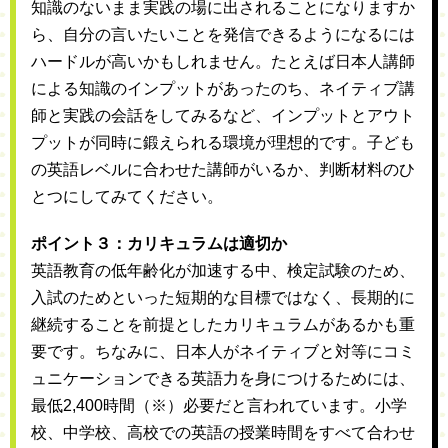
知識のないまま実践の場に出されることになりますか
ら、自分の言いたいことを発信できるようになるには
ハードルが高いかもしれません。たとえば日本人講師
による知識のインプットがあったのち、ネイティブ講
師と実践の会話をしてみるなど、インプットとアウト
プットが同時に鍛えられる環境が理想的です。子ども
の英語レベルに合わせた講師がいるか、判断材料のひ
とつにしてみてください。
ポイント３：カリキュラムは適切か
英語教育の低年齢化が加速する中、検定試験のため、
入試のためといった短期的な目標ではなく、長期的に
継続することを前提としたカリキュラムがあるかも重
要です。ちなみに、日本人がネイティブと対等にコミ
ュニケーションできる英語力を身につけるためには、
最低2,400時間（※）必要だと言われています。小学
校、中学校、高校での英語の授業時間をすべて合わせ