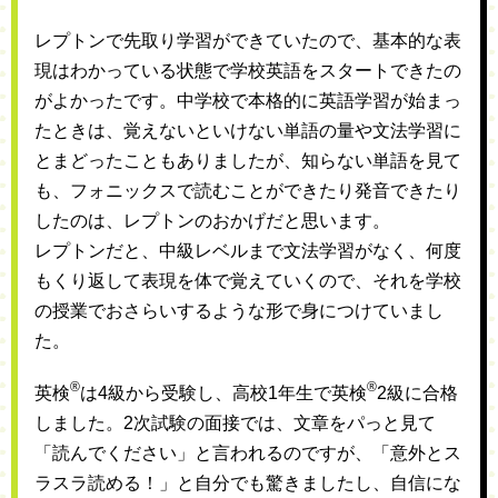
レプトンで先取り学習ができていたので、基本的な表
現はわかっている状態で学校英語をスタートできたの
がよかったです。中学校で本格的に英語学習が始まっ
たときは、覚えないといけない単語の量や文法学習に
とまどったこともありましたが、知らない単語を見て
も、フォニックスで読むことができたり発音できたり
したのは、レプトンのおかげだと思います。
レプトンだと、中級レベルまで文法学習がなく、何度
もくり返して表現を体で覚えていくので、それを学校
の授業でおさらいするような形で身につけていまし
た。
®
®
英検
は4級から受験し、高校1年生で英検
2級に合格
しました。2次試験の面接では、文章をパっと見て
「読んでください」と言われるのですが、「意外とス
ラスラ読める！」と自分でも驚きましたし、自信にな