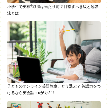
®
小学生で英検
取得は当たり前!? 目指すべき級と勉強
法とは
子どものオンライン英語教室、どう選ぶ？ 英語力をつ
けるなら英会話＋αがカギ！