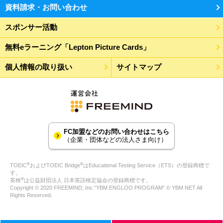
資料請求・お問い合わせ
スポンサー活動
無料eラーニング「Lepton Picture Cards」
個人情報の取り扱い
サイトマップ
FC加盟などのお問い合わせはこちら
（企業・団体などの法人さま向け）
®
®
TOEIC
およびTOEIC Bridge
はEducational Testing Service（ETS）の登録商標で
す。
®
英検
は公益財団法人 日本英語検定協会の登録商標です。
Copyright © 2020 FREEMIND, Inc.“YBM ENGLOO PROGRAM” © YBM NET All
Rights Reserved.