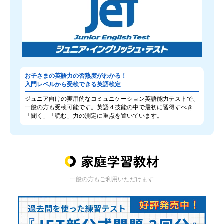
お子さまの英語力の習熟度がわかる！
入門レベルから受検できる英語検定
ジュニア向けの実用的なコミュニケーション英語能力テストで、
一般の方も受検可能です。英語４技能の中で最初に習得すべき
「聞く」「読む」力の測定に重点を置いています。
一般の方もご利用いただけます