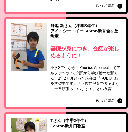
もっと読む
野地 新さん（小学3年生）
アイ・シー・イーLepton新百合ヶ丘
教室
基礎が身につき、会話が楽し
めるように！
小学2年生から『Phonics Alphabet』でア
ルファベットの“音”から学び始めた新く
ん。1年2ヵ月経った現在は『ROBOT3』
を学習中です。「正確に発音できるよう
に一番頑張っています！」という言..
もっと読む
Tさん（中学2年生）
Lepton新井口教室