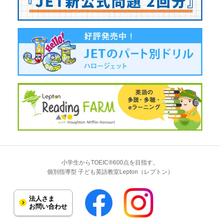
小学生からTOEIC®600点を目指す。
個別指導型 子ども英語教室Lepton（レプトン）
法人さま
お問い合わせ