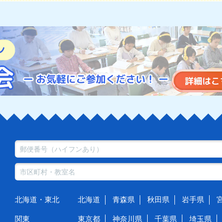
北海道・東北
北海道
青森県
秋田県
岩手県
関東
東京都
神奈川県
千葉県
埼玉県