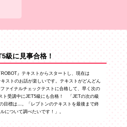
T5級に見事合格！
ROBOT』テキストからスタートし、現在は
NG』テキストのお話が楽しいです。テキストがどんどん
のファイナルチェックテストに合格して、早く次の
ト受講中にJET5級にも合格！ 「JETの次の級
の目標は…。「レプトンのテキストを最後まで終
ールについて調べたいです！」。