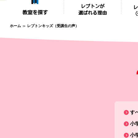
ホーム
レプトンキッズ（受講生の声）
す
小
小