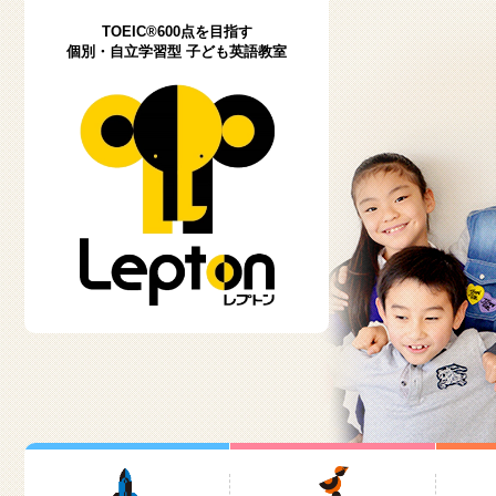
TOEIC®600点を目指す
個別・自立学習型 子ども英語教室