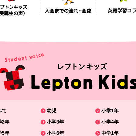
べて
幼児
小学1年
学2年
小学3年
小学4年
学5年
小学6年
中学1年