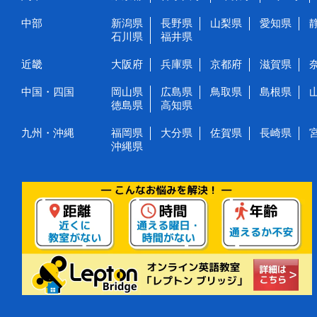
中部
新潟県
長野県
山梨県
愛知県
石川県
福井県
近畿
大阪府
兵庫県
京都府
滋賀県
中国・四国
岡山県
広島県
鳥取県
島根県
徳島県
高知県
九州・沖縄
福岡県
大分県
佐賀県
長崎県
沖縄県