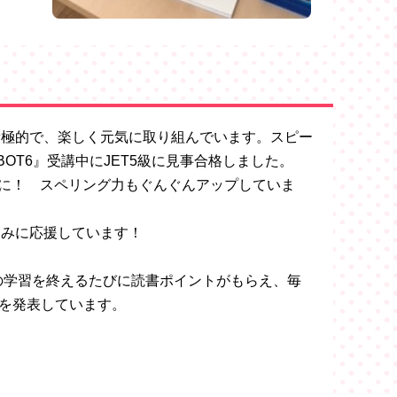
積極的で、楽しく元気に取り組んでいます。スピー
OT6』受講中にJET5級に見事合格しました。
、全国1位に！ スペリング力もぐんぐんアップしていま
しみに応援しています！
Mでは本の学習を終えるたびに読書ポイントがもらえ、毎
0を発表しています。