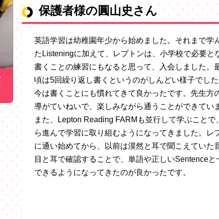
保護者様の圓山史さん
英語学習は幼稚園年少から始めました。それまで学
たListeningに加えて、レプトンは、小学校で必要と
書くことの練習にもなると思って、入会しました。
室
頃は5回繰り返し書くというのがしんどい様子でした
今は書くことにも慣れてきて良かったです。先生方
導がていねいで、楽しみながら通うことができてい
また、Lepton Reading FARMも並行して学ぶこと
ら進んで学習に取り組むようになってきました。レ
に通い始めてから、以前は漠然と耳で聞こえていた
目と耳で確認することで、単語や正しいSentenceと
できるようになってきたのが良かったです。