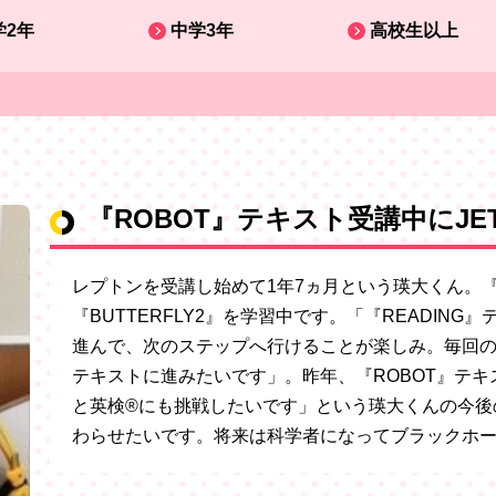
学2年
中学3年
高校生以上
『ROBOT』テキスト受講中にJE
レプトンを受講し始めて1年7ヵ月という瑛大くん。『
『BUTTERFLY2』を学習中です。「『READI
進んで、次のステップへ行けることが楽しみ。毎回
テキストに進みたいです」。昨年、『ROBOT』テキス
と英検®にも挑戦したいです」という瑛大くんの今後
わらせたいです。将来は科学者になってブラックホ