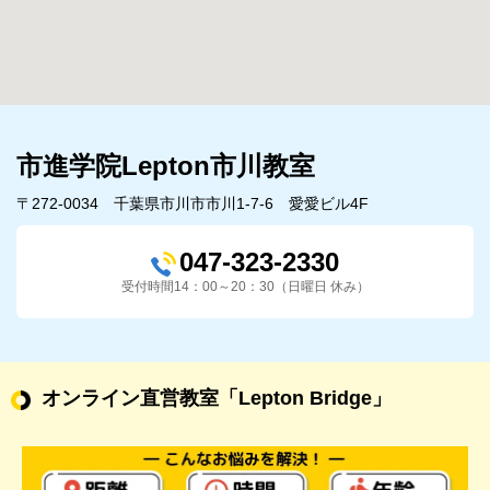
市進学院Lepton市川教室
〒272-0034 千葉県市川市市川1-7-6 愛愛ビル4F
047-323-2330
受付時間14：00～20：30（日曜日 休み）
オンライン直営教室
「Lepton Bridge」