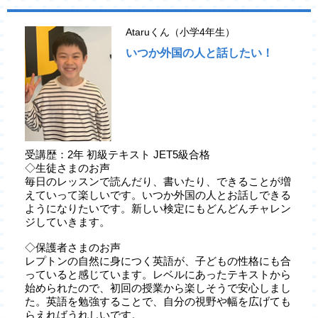
Ataruくん（小学4年生）
いつか外国の人と話したい！
受講歴：2年 初級テキスト JET5級合格
◇生徒さまのお声
毎日のレッスンで読んだり、書いたり、できることが増
えていって楽しいです。いつか外国の人とお話しできる
ようになりたいです。新しい検定にもどんどんチャレン
ジしていきます。
◇保護者さまのお声
レプトンの自然に身につく英語が、子どもの性格にも合
っていると感じています。レベルにあったテキストから
始められたので、初回の授業から楽しそうで安心しまし
た。英語を勉強することで、自分の視野や幅を広げても
らえればうれしいです。