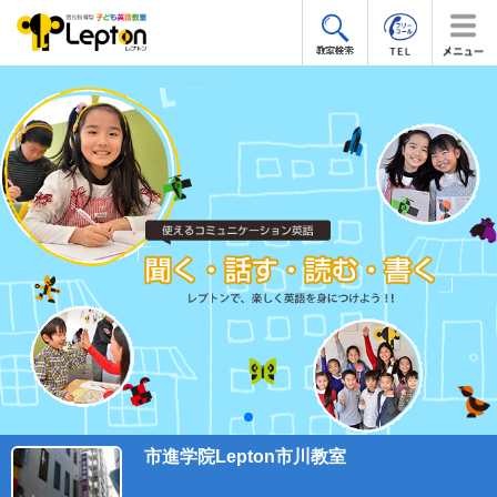
市進学院Lepton市川教室