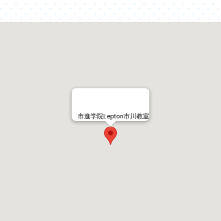
市進学院Lepton市川教室