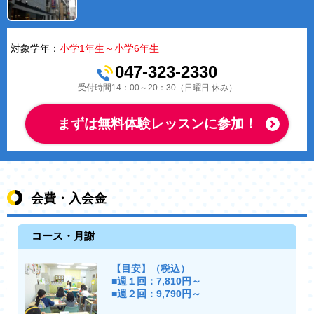
対象学年：
小学1年生～小学6年生
047-323-2330
受付時間14：00～20：30（日曜日 休み）
まずは無料体験レッスンに参加！
会費・入会金
コース・月謝
【目安】（税込）
■週１回：7,810円～
■週２回：9,790円～