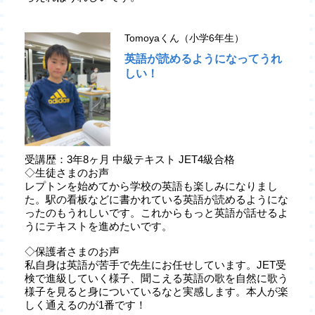
Tomoyaくん（小学6年生）
英語が読めるようになってうれ
しい！
受講歴：3年8ヶ月 中級テキスト JET4級合格
◇生徒さまのお声
レプトンを始めてから学校の英語も楽しみになりまし
た。駅の看板などに書かれている英語が読めるようにな
ったのもうれしいです。これからもっと英語が話せるよ
うにテキストを進めたいです。
◇保護者さまのお声
私自身は英語が苦手で先生にお任せしています。JET受
検で進級していく様子、聞こえる英語の歌を自然に歌う
様子を見ると身についているなと実感します。本人が楽
しく通えるのが1番です！