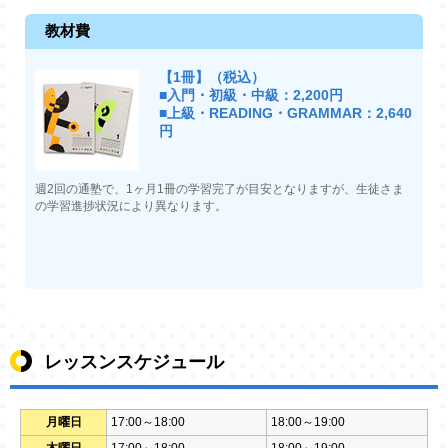
教材費
【1冊】（税込）
■入門・初級・中級：2,200円
■上級・READING・GRAMMAR：2,640
円
週2回の通塾で、1ヶ月1冊の学習完了が目安となりますが、生徒さま
の学習進捗状況により異なります。
レッスンスケジュール
月曜日
17:00～18:00
18:00～19:00