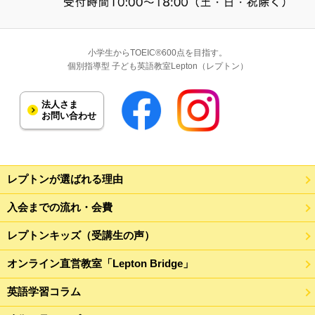
小学生からTOEIC®600点を目指す。
個別指導型 子ども英語教室Lepton（レプトン）
法人さま
お問い合わせ
レプトンが選ばれる理由
入会までの流れ・会費
レプトンキッズ（受講生の声）
オンライン直営教室「Lepton Bridge」
英語学習コラム