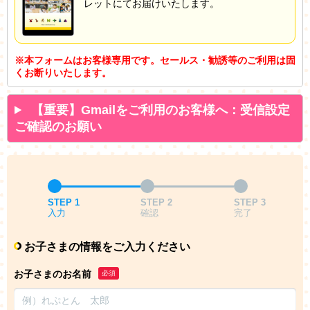
レットにてお届けいたします。
※本フォームはお客様専用です。セールス・勧誘等のご利用は固
くお断りいたします。
【重要】Gmailをご利用のお客様へ：受信設定
ご確認のお願い
STEP 1
STEP 2
STEP 3
入力
確認
完了
お子さまの情報をご入力ください
お子さまのお名前
必須