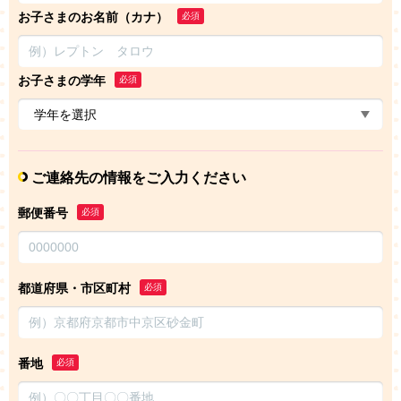
お子さまのお名前（カナ）
必須
お子さまの学年
必須
ご連絡先の情報をご入力ください
郵便番号
必須
都道府県・市区町村
必須
番地
必須