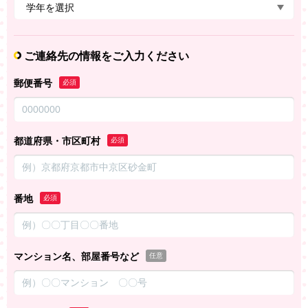
ご連絡先の情報をご入力ください
郵便番号
必須
都道府県・市区町村
必須
番地
必須
マンション名、部屋番号など
任意