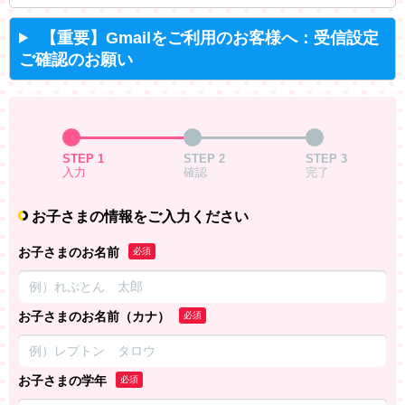
【重要】Gmailをご利用のお客様へ：受信設定
ご確認のお願い
STEP 1
STEP 2
STEP 3
入力
確認
完了
お子さまの情報をご入力ください
お子さまのお名前
必須
お子さまのお名前（カナ）
必須
お子さまの学年
必須