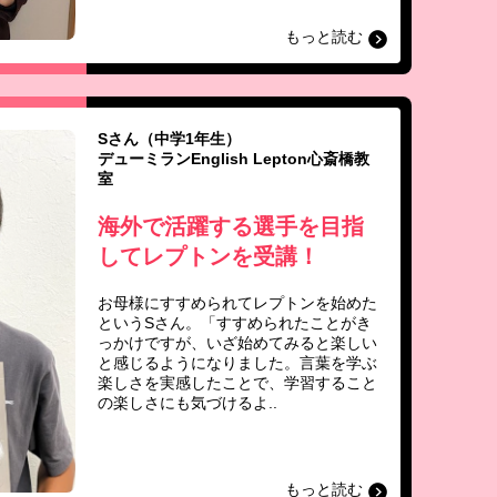
もっと読む
Sさん（中学1年生）
デューミランEnglish Lepton心斎橋教
室
海外で活躍する選手を目指
してレプトンを受講！
お母様にすすめられてレプトンを始めた
というSさん。「すすめられたことがき
っかけですが、いざ始めてみると楽しい
と感じるようになりました。言葉を学ぶ
楽しさを実感したことで、学習すること
の楽しさにも気づけるよ..
もっと読む