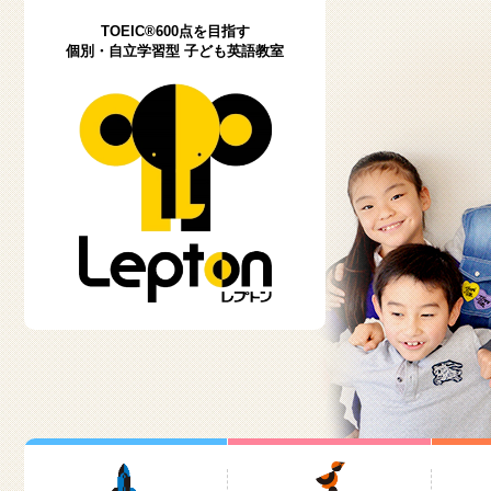
TOEIC®600点を目指す
個別・自立学習型 子ども英語教室