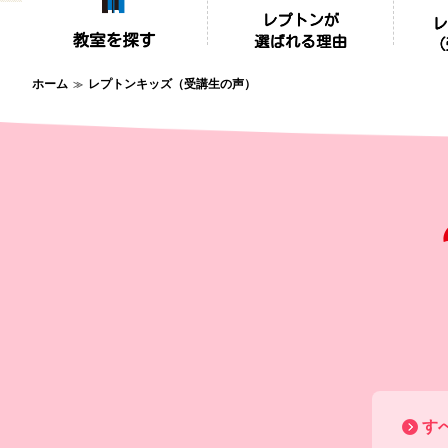
ホーム
レプトンキッズ（受講生の声）
す