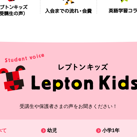
受講生や保護者さまの声をお聞きください！
べて
幼児
小学1年