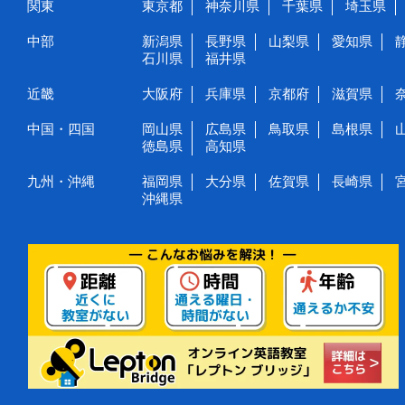
関東
東京都
神奈川県
千葉県
埼玉県
中部
新潟県
長野県
山梨県
愛知県
石川県
福井県
近畿
大阪府
兵庫県
京都府
滋賀県
中国・四国
岡山県
広島県
鳥取県
島根県
徳島県
高知県
九州・沖縄
福岡県
大分県
佐賀県
長崎県
沖縄県