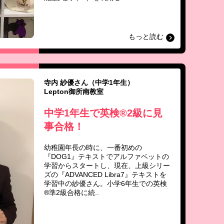
もっと読む
寺内 紗優さん（中学1年生）
Lepton御所南教室
中学1年生で英検®2級に見
事合格！
幼稚園年長の時に、一番初めの
『DOG1』テキストでアルファベットの
学習からスタートし、現在、上級シリー
ズの『ADVANCED Libra7』テキストを
学習中の紗優さん。小学6年生での英検
®準2級合格に続..