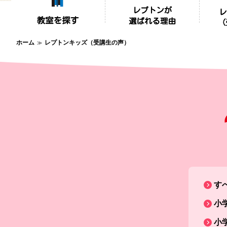
ホーム
レプトンキッズ（受講生の声）
す
小
小