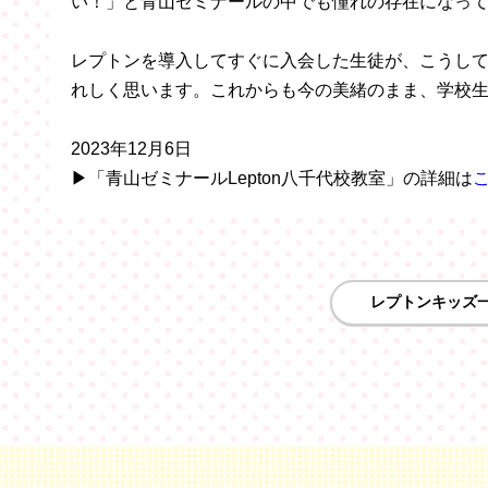
い！」と青山ゼミナールの中でも憧れの存在になっ
レプトンを導入してすぐに入会した生徒が、こうし
れしく思います。これからも今の美緒のまま、学校
2023年12月6日
▶「青山ゼミナールLepton八千代校教室」の詳細は
レプトンキッズ