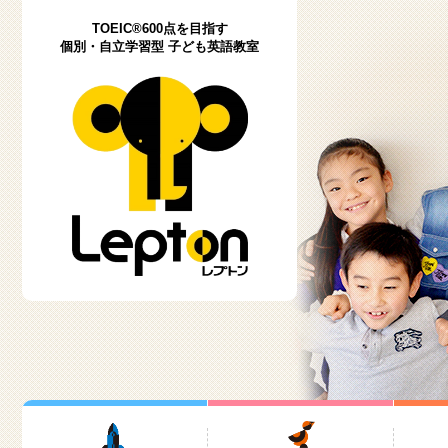
TOEIC®600点を目指す
個別・自立学習型 子ども英語教室