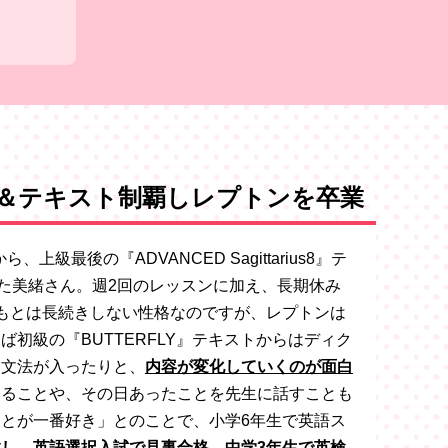
＆テキスト制覇しレプトンを卒業
級最後の『ADVANCED Sagittarius8』テ
た美緒さん。週2回のレッスンに加え、長期休み
もとは長続きしない性格なのですが、レプトンは
初級の『BUTTERFLY』テキストからはディク
は文法が入ったりと、
内容が変化していくのが面白
えることや、その日あったことを先生に話すことも
とが一番好き」とのことで、小学6年生で英語ス
し、英語選択入試で見事合格、中学3年生で英検