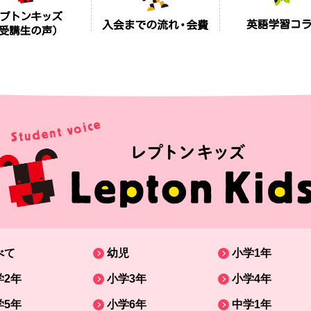
べて
幼児
小学1年
学2年
小学3年
小学4年
学5年
小学6年
中学1年