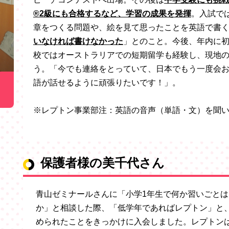
®2級にも合格するなど、学習の成果を発揮
。入試で
章をつくる問題や、絵を見て思ったことを英語で書
いなければ書けなかった
」とのこと。今後、年内に初め
校ではオーストラリアでの短期留学も経験し、現地
う。「今でも連絡をとっていて、日本でもう一度会
語が話せるように頑張りたいです！」。
※レプトン事業部注：英語の音声（単語・文）を聞
保護者様の美千代さん
青山ゼミナールさんに「小学1年生で何か習いごとは
か」と相談した際、「低学年であればレプトン」と
められたことをきっかけに入会しました。レプトン