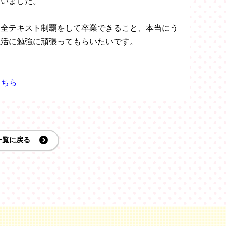
ていました。
て全テキスト制覇をして卒業できること、本当にう
生活に勉強に頑張ってもらいたいです。
こちら
一覧に戻る