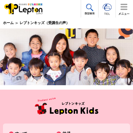
ホーム
レプトンキッズ（受講生の声）