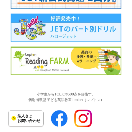
小学生からTOEIC®600点を目指す。
個別指導型 子ども英語教室Lepton（レプトン）
法人さま
お問い合わせ