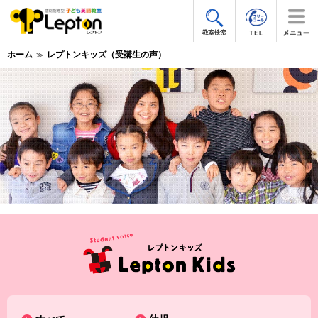
ホーム
レプトンキッズ（受講生の声）