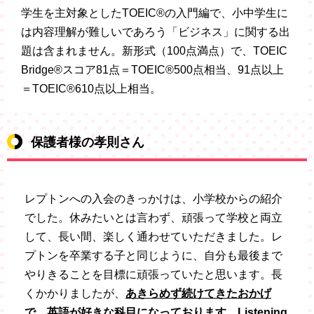
学生を主対象としたTOEIC®の入門編で、小中学生に
は内容理解が難しいであろう「ビジネス」に関する出
題は含まれません。新形式（100点満点）で、TOEIC
Bridge®スコア81点＝TOEIC®500点相当、91点以上
＝TOEIC®610点以上相当。
保護者様の孝則さん
レプトンへの入会のきっかけは、小学校からの紹介
でした。休みたいとは言わず、頑張って学校と両立
して、長い間、楽しく通わせていただきました。レ
プトンを卒業する子と同じように、自分も最後まで
やりきることを目標に頑張っていたと思います。長
くかかりましたが、
あきらめず続けてきたおかげ
で、英語が好きな科
目になっております
。
Listening