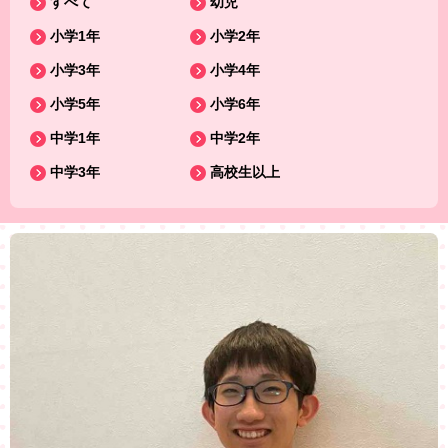
すべて
幼児
小学1年
小学2年
小学3年
小学4年
小学5年
小学6年
中学1年
中学2年
中学3年
高校生以上