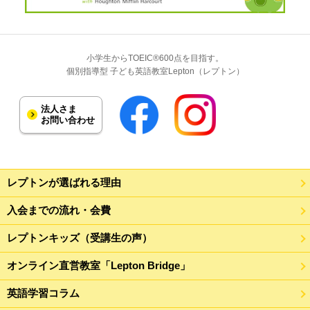
小学生からTOEIC®600点を目指す。
個別指導型 子ども英語教室Lepton（レプトン）
法人さま
お問い合わせ
レプトンが選ばれる理由
入会までの流れ・会費
レプトンキッズ（受講生の声）
オンライン直営教室「Lepton Bridge」
英語学習コラム