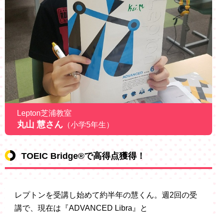
Lepton芝浦教室
丸山 慧さん
（小学5年生）
TOEIC Bridge®で高得点獲得！
レプトンを受講し始めて約半年の慧くん。週2回の受
講で、現在は『ADVANCED Libra』と