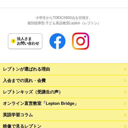
小学生からTOEIC®600点を目指す。
個別指導型 子ども英語教室Lepton（レプトン）
法人さま
お問い合わせ
レプトンが選ばれる理由
入会までの流れ・会費
レプトンキッズ（受講生の声）
オンライン直営教室「Lepton Bridge」
英語学習コラム
映像で見るレプトン