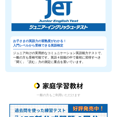
お子さまの英語力の習熟度がわかる！
入門レベルから受検できる英語検定
ジュニア向けの実用的なコミュニケーション英語能力テストで、
一般の方も受検可能です。英語４技能の中で最初に習得すべき
「聞く」「読む」力の測定に重点を置いています。
一般の方もご利用いただけます