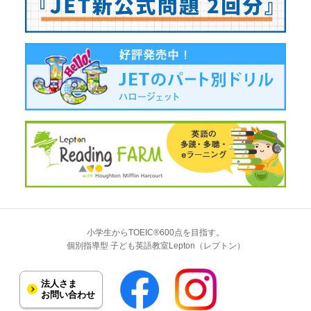
小学生からTOEIC®600点を目指す。
個別指導型 子ども英語教室Lepton（レプトン）
法人さま
お問い合わせ