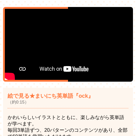
絵で見る★まいにち英単語『ock』
（約0:15）
かわいらしいイラストとともに、楽しみながら英単語
が学べます。
毎回3単語ずつ、20パターンのコンテンツがあり、全部