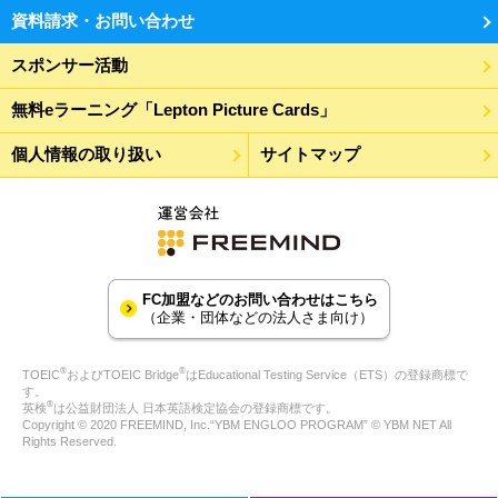
資料請求・お問い合わせ
スポンサー活動
無料eラーニング「Lepton Picture Cards」
個人情報の取り扱い
サイトマップ
FC加盟などのお問い合わせはこちら
（企業・団体などの法人さま向け）
®
®
TOEIC
およびTOEIC Bridge
はEducational Testing Service（ETS）の登録商標で
す。
®
英検
は公益財団法人 日本英語検定協会の登録商標です。
Copyright © 2020 FREEMIND, Inc.“YBM ENGLOO PROGRAM” © YBM NET All
Rights Reserved.