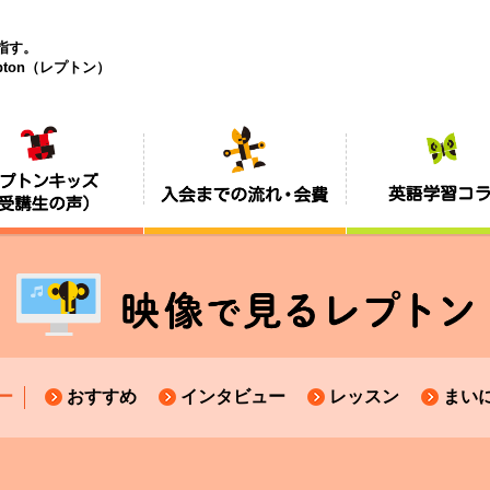
目指す。
ton（レプトン）
ー
おすすめ
インタビュー
レッスン
まい