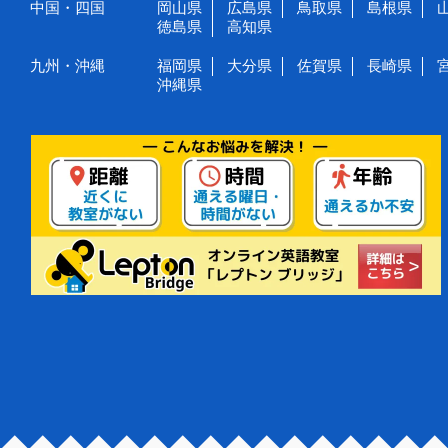
中国・四国
岡山県
広島県
鳥取県
島根県
徳島県
高知県
九州・沖縄
福岡県
大分県
佐賀県
長崎県
沖縄県