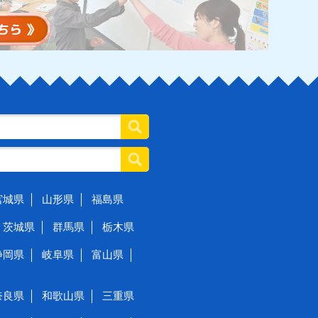
宮城県
山形県
福島県
茨城県
群馬県
栃木県
静岡県
岐阜県
富山県
奈良県
和歌山県
三重県