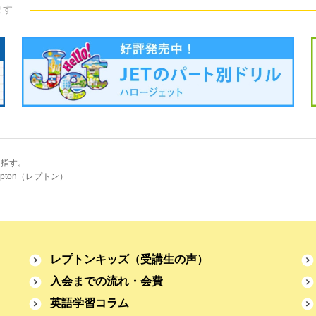
ます
目指す。
pton（レプトン）
レプトンキッズ
（受講生の声）
入会までの流れ・会費
英語学習コラム