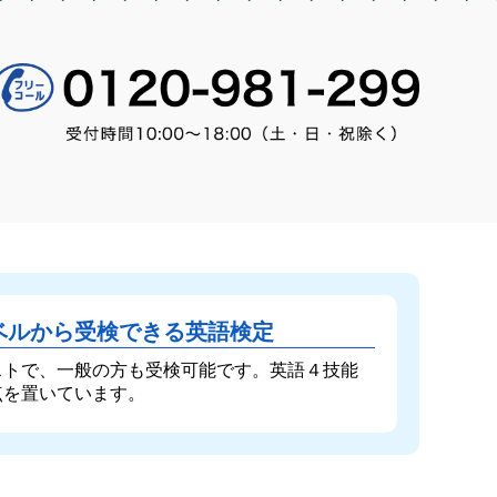
ベルから受検できる英語検定
ストで、一般の方も受検可能です。英語４技能
点を置いています。