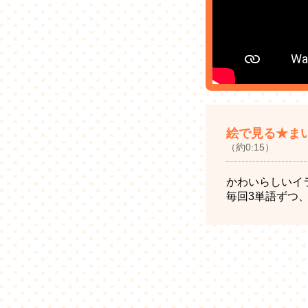
絵で見る★まい
（約0:15）
かわいらしいイ
毎回3単語ずつ