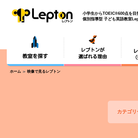
小学生からTOEIC®600点を
個別指導型 子ども英語教室Lep
ホーム
映像で見るレプトン
カテゴリ