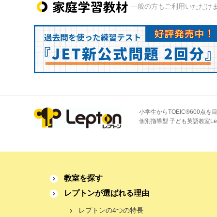
一般の方もご利用いただけ
小学生からTOEIC®600点を
個別指導型 子ども英語教室Le
教室を探す
レプトンが選ばれる理由
レプトンの4つの特長