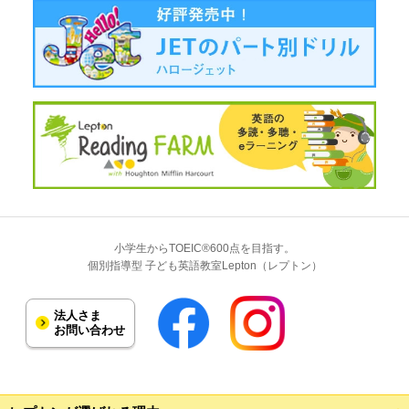
小学生からTOEIC®600点を目指す。
個別指導型 子ども英語教室Lepton（レプトン）
法人さま
お問い合わせ