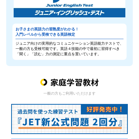
お子さまの英語力の習熟度がわかる！
入門レベルから受検できる英語検定
ジュニア向けの実用的なコミュニケーション英語能力テストで、
一般の方も受検可能です。英語４技能の中で最初に習得すべき
「聞く」「読む」力の測定に重点を置いています。
一般の方もご利用いただけます