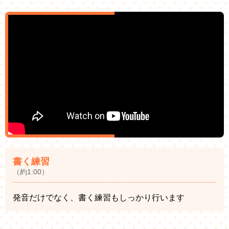
書く練習
（約1:00）
発音だけでなく、書く練習もしっかり行います