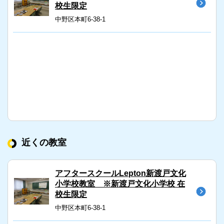
校生限定
中野区本町6-38-1
近くの教室
アフタースクールLepton新渡戸文化
小学校教室 ※新渡戸文化小学校 在
校生限定
中野区本町6-38-1