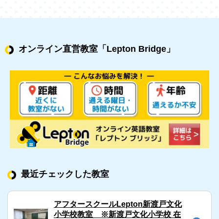
オンライン直営教室
「Lepton Bridge」
最近チェックした教室
アフタースクールLepton新渡戸文化
小学校教室 ※新渡戸文化小学校 在