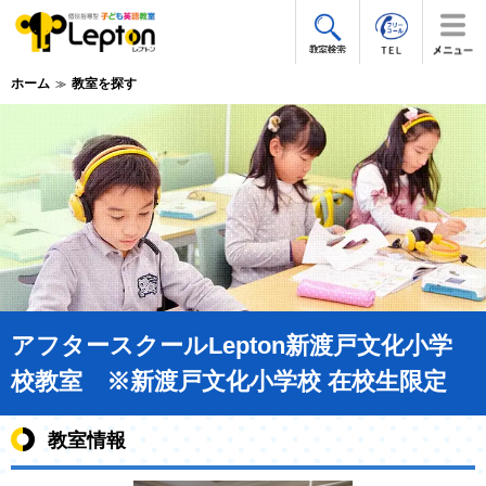
ホーム
教室を探す
アフタースクールLepton新渡戸文化小学
校教室 ※新渡戸文化小学校 在校生限定
教室情報