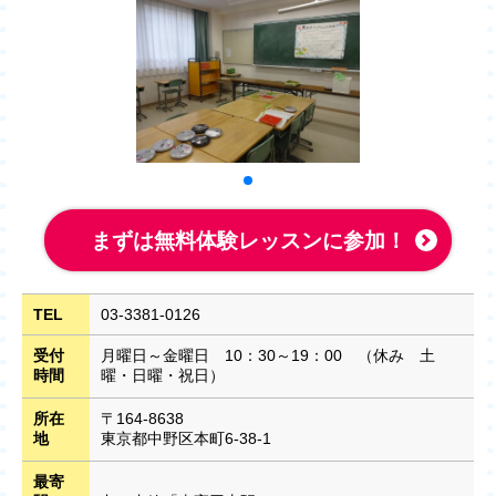
まずは無料体験レッスンに参加！
TEL
03-3381-0126
受付
月曜日～金曜日 10：30～19：00 （休み 土
時間
曜・日曜・祝日）
所在
〒164-8638
地
東京都中野区本町6-38-1
最寄