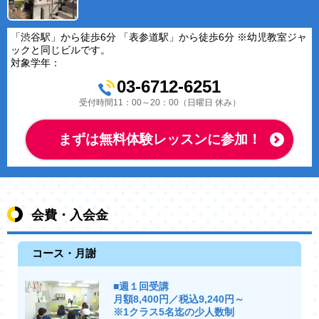
「渋谷駅」から徒歩6分 「表参道駅」から徒歩6分 ※幼児教室ジャ
ックと同じビルです。
対象学年：
03-6712-6251
受付時間11：00～20：00（日曜日 休み）
まずは無料体験レッスンに参加！
会費・入会金
コース・月謝
■週１回受講
月額8,400円／税込9,240円～
※1クラス5名迄の少人数制