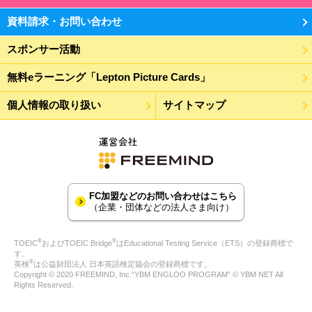
資料請求・お問い合わせ
スポンサー活動
無料eラーニング「Lepton Picture Cards」
個人情報の取り扱い
サイトマップ
FC加盟などのお問い合わせはこちら
（企業・団体などの法人さま向け）
®
®
TOEIC
およびTOEIC Bridge
はEducational Testing Service（ETS）の登録商標で
す。
®
英検
は公益財団法人 日本英語検定協会の登録商標です。
Copyright © 2020 FREEMIND, Inc.“YBM ENGLOO PROGRAM” © YBM NET All
Rights Reserved.