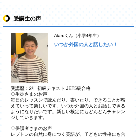
受講生の声
Ataruくん（小学4年生）
いつか外国の人と話したい！
受講歴：2年 初級テキスト JET5級合格
◇生徒さまのお声
毎日のレッスンで読んだり、書いたり、できることが増
えていって楽しいです。いつか外国の人とお話しできる
ようになりたいです。新しい検定にもどんどんチャレン
ジしていきます。
◇保護者さまのお声
レプトンの自然に身につく英語が、子どもの性格にも合