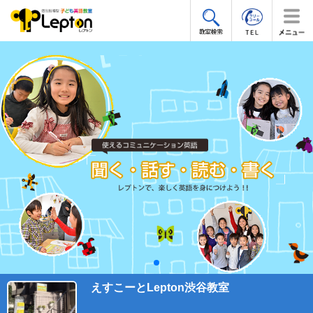
えすこーとLepton渋谷教室