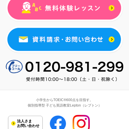
小学生からTOEIC®600点を目指す。
個別指導型 子ども英語教室Lepton（レプトン）
法人さま
お問い合わせ