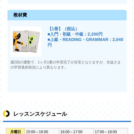
教材費
【1冊】（税込）
■入門・初級・中級：2,200円
■上級・READING・GRAMMAR：2,640
円
週2回の通塾で、1ヶ月1冊の学習完了が目安となりますが、生徒さま
の学習進捗状況により異なります。
レッスンスケジュール
月曜日
15:00～16:00
16:00～17:00
17:00～18:00