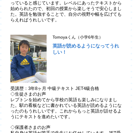
っていると感じています。レベルにあったテキストから
始められたので、初回の授業から楽しそうで安心しまし
た。英語を勉強することで、自分の視野や幅を広げても
らえればうれしいです。
Tomoyaくん（小学6年生）
英語が読めるようになってうれ
しい！
受講歴：3年8ヶ月 中級テキスト JET4級合格
◇生徒さまのお声
レプトンを始めてから学校の英語も楽しみになりまし
た。駅の看板などに書かれている英語が読めるようにな
ったのもうれしいです。これからもっと英語が話せるよ
うにテキストを進めたいです。
◇保護者さまのお声
私自身は英語が苦手で先生にお任せしています。JET受