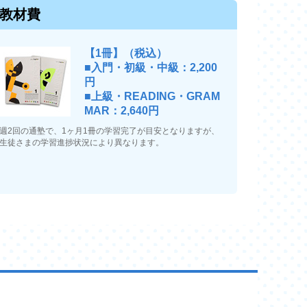
教材費
【1冊】（税込）
■入門・初級・中級：2,200
円
■上級・READING・GRAM
MAR：2,640円
週2回の通塾で、1ヶ月1冊の学習完了が目安となりますが、
生徒さまの学習進捗状況により異なります。