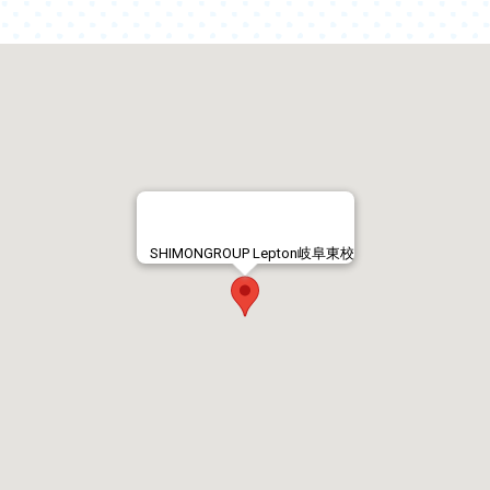
SHIMONGROUP Lepton岐阜東校