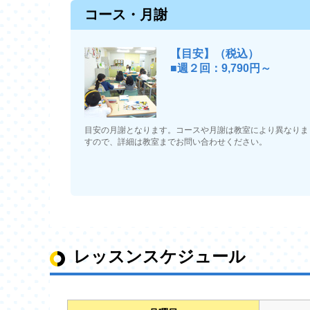
コース・月謝
【目安】（税込）
■週２回：9,790円～
目安の月謝となります。コースや月謝は教室により異なりま
すので、詳細は教室までお問い合わせください。
レッスンスケジュール