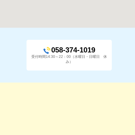
058-374-1019
受付時間14:30～22：00（水曜日・日曜日 休
み）