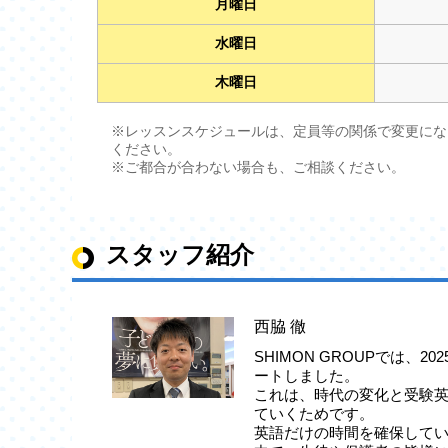
月曜日
水曜日
木曜日
※レッスンスケジュールは、定員等の関係で変更にな
ください。
※ご都合が合わない場合も、ご相談ください。
スタッフ紹介
西脇 徹
SHIMON GROUPでは、20
ートしました。
これは、時代の変化と受験
ていくためです。
英語だけの時間を確保して