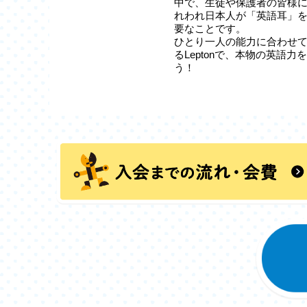
中で、生徒や保護者の皆様
れわれ日本人が「英語耳」
要なことです。
ひとり一人の能力に合わせ
るLeptonで、本物の英語
う！