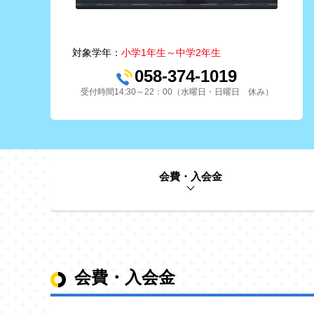
対象学年：
小学1年生～中学2年生
058-374-1019
受付時間14:30～22：00（水曜日・日曜日 休み）
会費・入会金
会費・入会金