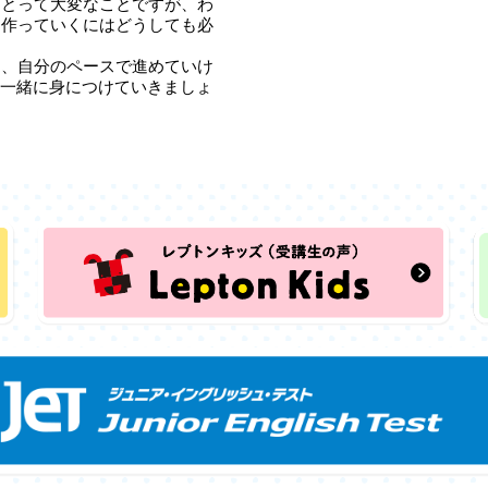
にとって大変なことですが、わ
を作っていくにはどうしても必
て、自分のペースで進めていけ
力を一緒に身につけていきましょ