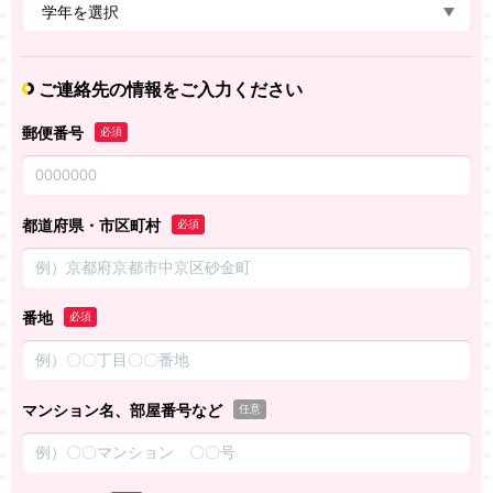
ご連絡先の情報をご入力ください
郵便番号
必須
都道府県・市区町村
必須
番地
必須
マンション名、部屋番号など
任意