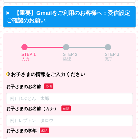
【重要】Gmailをご利用のお客様へ：受信設定
ご確認のお願い
STEP 1
STEP 2
STEP 3
入力
確認
完了
お子さまの情報をご入力ください
お子さまのお名前
必須
お子さまのお名前（カナ）
必須
お子さまの学年
必須