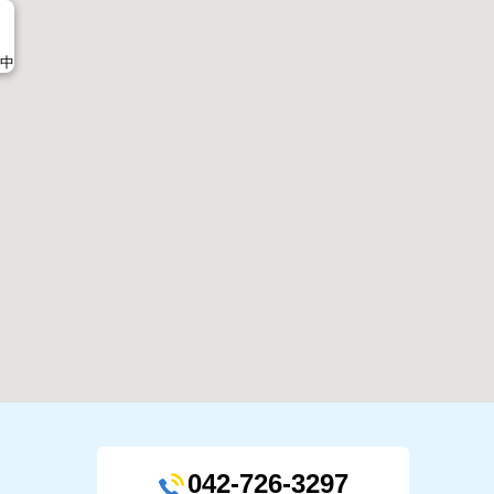
止中
前
042-726-3297