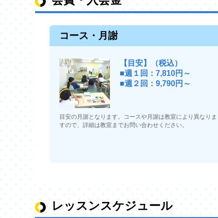
コース・月謝
【目安】（税込）
■週１回：7,810円～
■週２回：9,790円～
目安の月謝となります。コースや月謝は教室により異なりま
すので、詳細は教室までお問い合わせください。
レッスンスケジュール