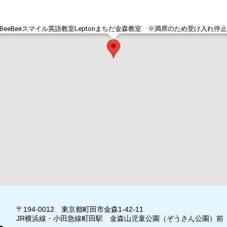
BeeBeeスマイル英語教室Leptonまちだ金森教室 ※満席のため受け入れ停
〒194-0012 東京都町田市金森1-42-11
JR横浜線・小田急線町田駅 金森山児童公園（ぞうさん公園）