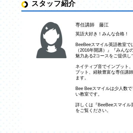
スタッフ紹介
専任講師 藤江
英語大好き！みんな合格！
BeeBeeスマイル英語教室
（2016年開講）』『みんなの
魅力ある2コースをご提供し
ネイティブ音でインプット
プット、経験豊富な専任講
ます。
Bee Beeスマイルは少人
い教室です。
詳しくは『BeeBeeスマイ
をご覧ください。