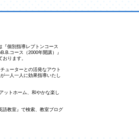
では『個別指導レプトンコース
B.B.コース（2000年開講）』
ております。
、チューターとの活発なアウト
師が一人一人に効果指導いたし
数でアットホーム、和やかな楽し
ル英語教室』で検索、教室ブログ