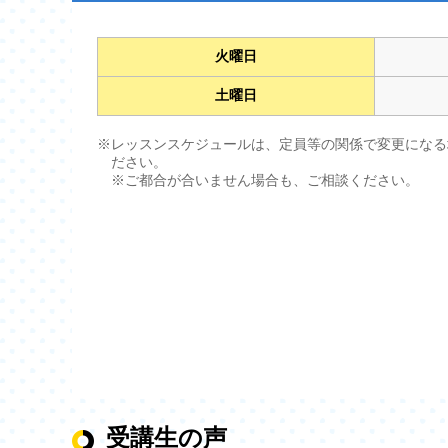
火曜日
土曜日
※レッスンスケジュールは、定員等の関係で変更になる
ださい。
※ご都合が合いません場合も、ご相談ください。
受講生の声