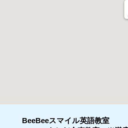
BeeBeeスマイル英語教室