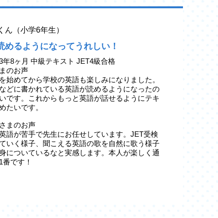
yaくん（小学6年生）
読めるようになってうれしい！
3年8ヶ月 中級テキスト JET4級合格
まのお声
を始めてから学校の英語も楽しみになりました。
などに書かれている英語が読めるようになったの
いです。これからもっと英語が話せるようにテキ
めたいです。
さまのお声
英語が苦手で先生にお任せしています。JET受検
ていく様子、聞こえる英語の歌を自然に歌う様子
身についているなと実感します。本人が楽しく通
1番です！