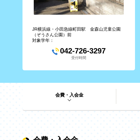
JR横浜線・小田急線町田駅 金森山児童公園
（ぞうさん公園）前
対象学年：
042-726-3297
受付時間
会費・入会金
会費・入会金