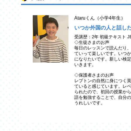
Ataruくん（小学4年生）
いつか外国の人と話し
受講歴：2年 初級テキスト J
◇生徒さまのお声
毎日のレッスンで読んだり
ていって楽しいです。いつ
になりたいです。新しい検
いきます。
◇保護者さまのお声
レプトンの自然に身につく
ていると感じています。レ
られたので、初回の授業か
語を勉強することで、自分
うれしいです。