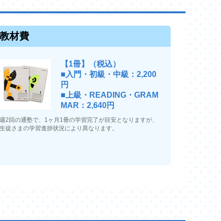
教材費
【1冊】（税込）
■入門・初級・中級：2,200
円
■上級・READING・GRAM
MAR：2,640円
週2回の通塾で、1ヶ月1冊の学習完了が目安となりますが、
生徒さまの学習進捗状況により異なります。