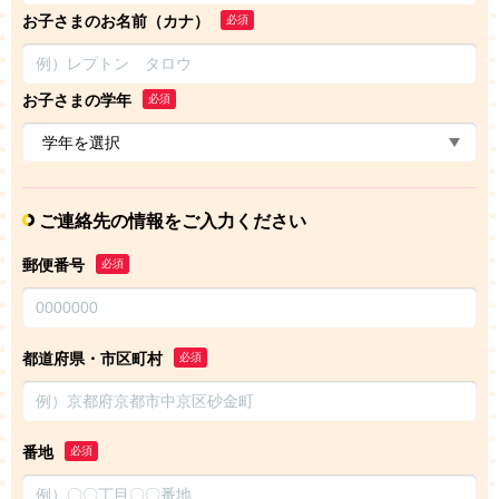
お子さまのお名前（カナ）
必須
お子さまの学年
必須
ご連絡先の情報をご入力ください
郵便番号
必須
都道府県・市区町村
必須
番地
必須