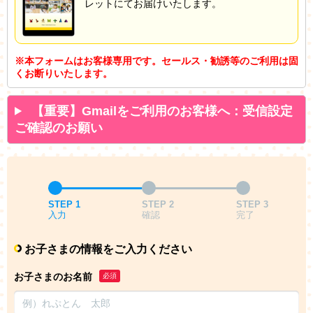
レットにてお届けいたします。
※本フォームはお客様専用です。セールス・勧誘等のご利用は固
くお断りいたします。
【重要】Gmailをご利用のお客様へ：受信設定
ご確認のお願い
STEP 1
STEP 2
STEP 3
入力
確認
完了
お子さまの情報をご入力ください
お子さまのお名前
必須