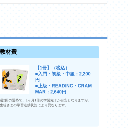
教材費
【1冊】（税込）
■入門・初級・中級：2,200
円
■上級・READING・GRAM
MAR：2,640円
週2回の通塾で、1ヶ月1冊の学習完了が目安となりますが、
生徒さまの学習進捗状況により異なります。