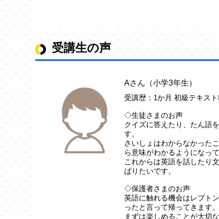
受講生の声
Aさん（小学3年生）
受講歴：1か月 初級テキストR
◇生徒さまのお声
クイズに答えたり、たん語
す。
さいしょはわからなかった
ら意味がわかるようになっ
これからは英語を話したり
ばりたいです。
◇保護者さまのお声
英語に触れる機会はレプト
ったと言って帰ってきます
まずは楽しめることが大切