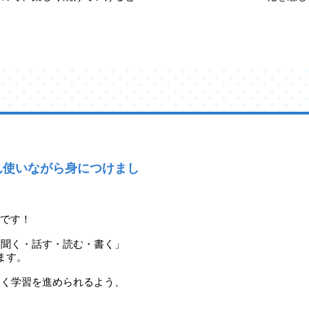
ん使いながら身につけまし
室です！
「聞く・話す・読む・書く」
ます。
しく学習を進められるよう、
。