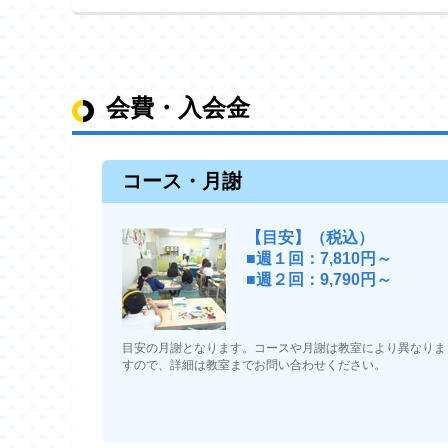
会費・入会金
コース・月謝
【目安】（税込）
■週１回：7,810円～
■週２回：9,790円～
目安の月謝となります。コースや月謝は教室により異なりま
すので、詳細は教室までお問い合わせください。