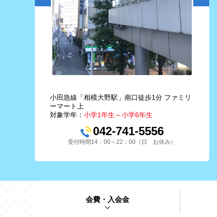
小田急線「相模大野駅」南口徒歩1分 ファミリ
ーマート上
対象学年：
小学1年生～小学6年生
042-741-5556
受付時間14：00～22：00（日 お休み）
会費・入会金