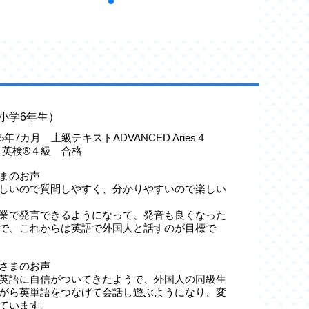
小学6年生）
年7カ月 上級テキストADVANCED Aries４
級 英検®４級 合格
まのお声
しいので質問しやすく、分かりやすいので楽しい
業で発言できるようになって、発音も良くなった
で、これからは英語で外国人と話すのが目標で
さまのお声
英語に自信がついてきたようで、外国人の同級生
がら英単語をつなげて会話し遊ぶようになり、変
ています。