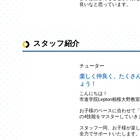
良いなと思っています。
スタッフ紹介
チューター
楽しく仲良く、たくさ
ょう！
こんにちは！
市進学院Lepton相模大野教
お子様のペースに合わせて
の4技能をマスターしていき
スタッフ一同、お子様が楽
全力でサポートいたします