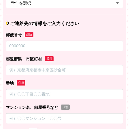
ご連絡先の情報をご入力ください
郵便番号
必須
都道府県・市区町村
必須
番地
必須
マンション名、部屋番号など
任意