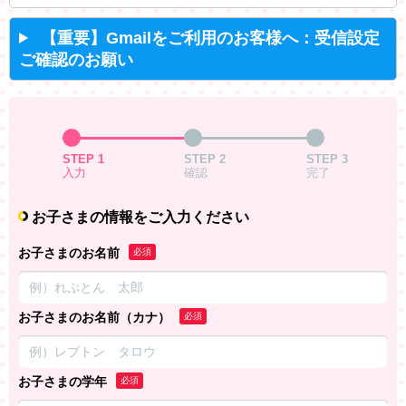
【重要】Gmailをご利用のお客様へ：受信設定
ご確認のお願い
STEP 1
STEP 2
STEP 3
入力
確認
完了
お子さまの情報をご入力ください
お子さまのお名前
必須
お子さまのお名前（カナ）
必須
お子さまの学年
必須