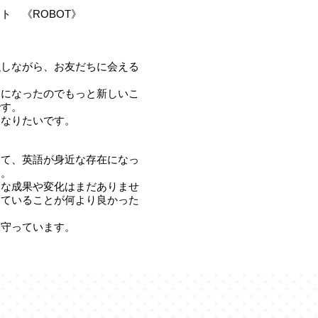
ト 《ROBOT》
強しながら、お友だちに会える
うになったのでもっと新しいこ
です。
になりたいです。
めて、英語が身近な存在になっ
す。
きな成果や変化はまだありませ
めていることが何より良かった
見守っています。