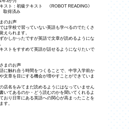
1年3か月
キスト：初級テキスト 《ROBOT READING》
級 取得済み
まのお声
では学校で習っていない英語も学べるのでたくさ
覚えられます。
ずかしかったですが英語で文章が読めるようにな
。
キストをすすめて英語が話せるようになりたいで
さまのお声
語に触れ合う時間をつくることで、中学入学前か
や文章を目にする機会が増やすことができていま
の店名をみてまだ読めるようにはなっていません
書いてあるのか・どう読むのかを聞いてくれるよ
ており日常にある英語への関心が高まったことを
ます。