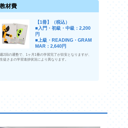
教材費
【1冊】（税込）
■入門・初級・中級：2,200
円
■上級・READING・GRAM
MAR：2,640円
週2回の通塾で、1ヶ月1冊の学習完了が目安となりますが、
生徒さまの学習進捗状況により異なります。