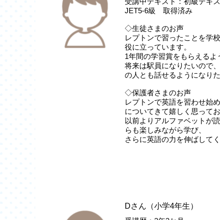
受講中テキスト：初級テキスト
JET5-6級 取得済み
◇生徒さまのお声
レプトンで習ったことを学
役に立っています。
1年間の学習賞をもらえるよ
将来は駅員になりたいので
の人とも話せるようになり
◇保護者さまのお声
レプトンで英語を習わせ始
についてきて嬉しく思って
以前よりアルファベットが
らも楽しみながら学び、
さらに英語の力を伸ばして
Dさん（小学4年生）