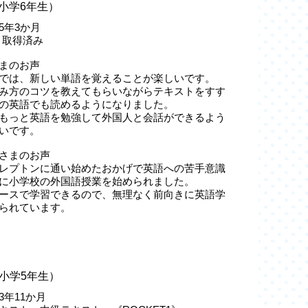
小学6年生）
5年3か月
級 取得済み
まのお声
では、新しい単語を覚えることが楽しいです。
み方のコツを教えてもらいながらテキストをすす
の英語でも読めるようになりました。
もっと英語を勉強して外国人と会話ができるよう
いです。
さまのお声
レプトンに通い始めたおかげで英語への苦手意識
に小学校の外国語授業を始められました。
ースで学習できるので、無理なく前向きに英語学
られています。
小学5年生）
3年11か月