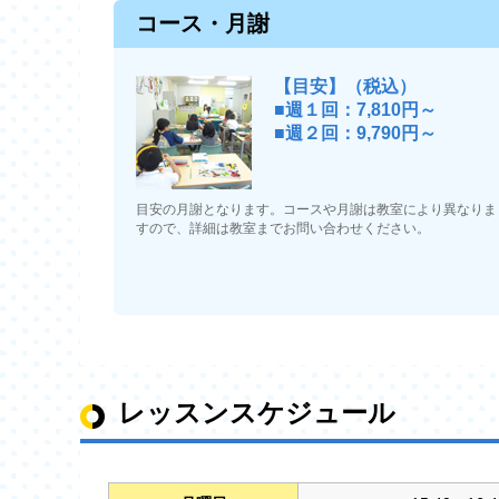
コース・月謝
【目安】（税込）
■週１回：7,810円～
■週２回：9,790円～
目安の月謝となります。コースや月謝は教室により異なりま
すので、詳細は教室までお問い合わせください。
レッスンスケジュール