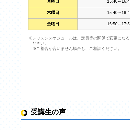
月曜日
15:40～16:4
木曜日
15:40～16:4
金曜日
16:50～17:5
※レッスンスケジュールは、定員等の関係で変更になる
ださい。
※ご都合が合いません場合も、ご相談ください。
受講生の声