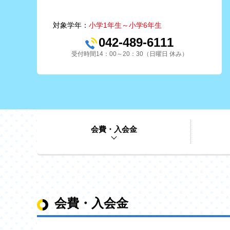
対象学年：
小学1年生～小学6年生
042-489-6111
受付時間14：00～20：30（日曜日 休み）
会費・入会金
会費・入会金