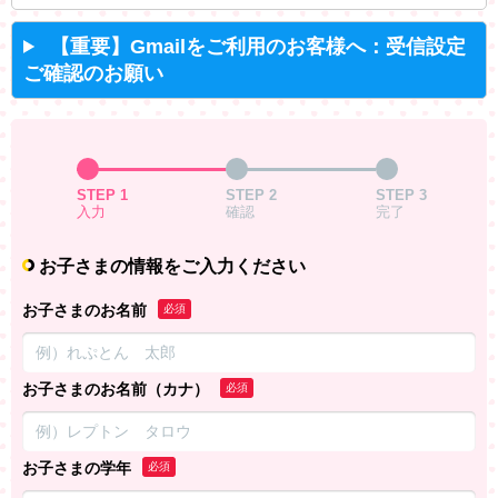
【重要】Gmailをご利用のお客様へ：受信設定
ご確認のお願い
STEP 1
STEP 2
STEP 3
入力
確認
完了
お子さまの情報をご入力ください
お子さまのお名前
必須
お子さまのお名前（カナ）
必須
お子さまの学年
必須