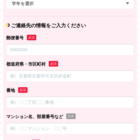
ご連絡先の情報をご入力ください
郵便番号
必須
都道府県・市区町村
必須
番地
必須
マンション名、部屋番号など
任意