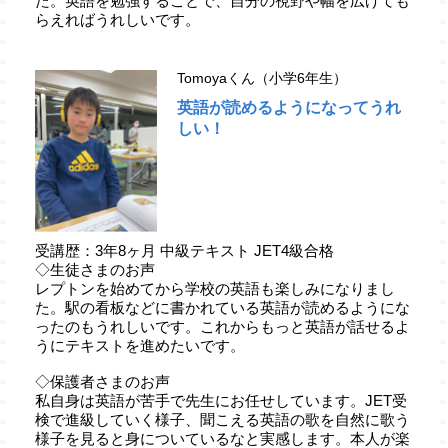
た。英語を勉強することで、自分の視野や幅を広げても
らえればうれしいです。
Tomoyaくん（小学6年生）
英語が読めるようになってうれ
しい！
受講歴：3年8ヶ月 中級テキスト JET4級合格
◇生徒さまのお声
レプトンを始めてから学校の英語も楽しみになりまし
た。駅の看板などに書かれている英語が読めるようにな
ったのもうれしいです。これからもっと英語が話せるよ
うにテキストを進めたいです。
◇保護者さまのお声
私自身は英語が苦手で先生にお任せしています。JET受
検で進級していく様子、聞こえる英語の歌を自然に歌う
様子を見ると身についているなと実感します。本人が楽