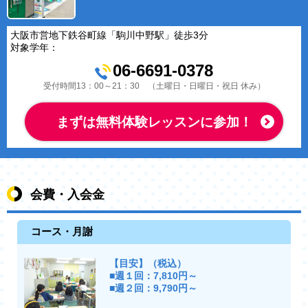
大阪市営地下鉄谷町線「駒川中野駅」徒歩3分
対象学年：
06-6691-0378
受付時間13：00～21：30 （土曜日・日曜日・祝日 休み）
まずは無料体験レッスンに参加！
会費・入会金
コース・月謝
【目安】（税込）
■週１回：7,810円～
■週２回：9,790円～