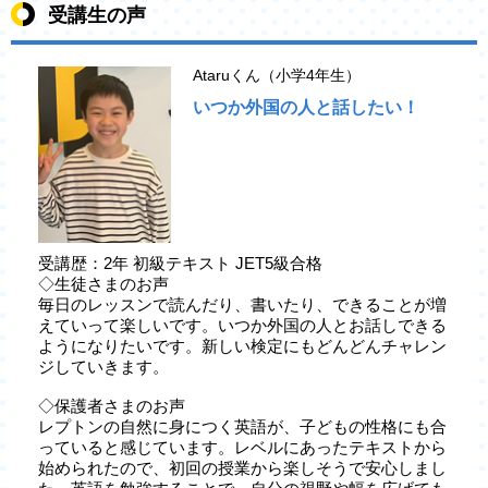
受講生の声
Ataruくん（小学4年生）
いつか外国の人と話したい！
受講歴：2年 初級テキスト JET5級合格
◇生徒さまのお声
毎日のレッスンで読んだり、書いたり、できることが増
えていって楽しいです。いつか外国の人とお話しできる
ようになりたいです。新しい検定にもどんどんチャレン
ジしていきます。
◇保護者さまのお声
レプトンの自然に身につく英語が、子どもの性格にも合
っていると感じています。レベルにあったテキストから
始められたので、初回の授業から楽しそうで安心しまし