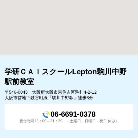
学研ＣＡＩスクールLepton駒川中野
駅前教室
〒546-0043 大阪府大阪市東住吉区駒川4-2-12
大阪市営地下鉄谷町線「駒川中野駅」徒歩3分
06-6691-0378
受付時間13：00～21：30 （土曜日・日曜日・祝日 休み）