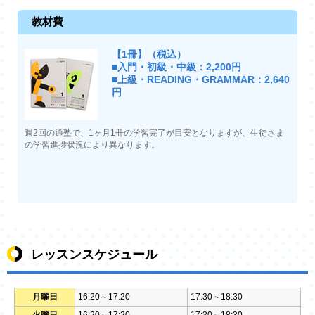
教材費
【1冊】（税込）
■入門・初級・中級：2,200円
■上級・READING・GRAMMAR：2,640
円
週2回の通塾で、1ヶ月1冊の学習完了が目安となりますが、生徒さま
の学習進捗状況により異なります。
レッスンスケジュール
月曜日
16:20～17:20
17:30～18:30