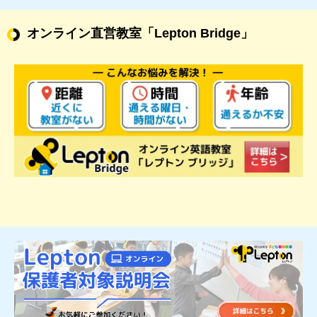
オンライン直営教室
「Lepton Bridge」