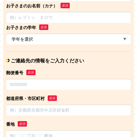
お子さまのお名前（カナ）
必須
お子さまの学年
必須
ご連絡先の情報をご入力ください
郵便番号
必須
都道府県・市区町村
必須
番地
必須