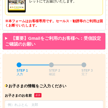
レットにてお届けいたします。
※本フォームはお客様専用です。セールス・勧誘等のご利用は固
くお断りいたします。
【重要】Gmailをご利用のお客様へ：受信設定
ご確認のお願い
STEP 1
STEP 2
STEP 3
入力
確認
完了
お子さまの情報をご入力ください
お子さまのお名前
必須