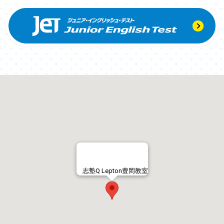
志塾Q Lepton豊岡教室