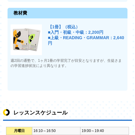
教材費
【1冊】（税込）
■入門・初級・中級：2,200円
■上級・READING・GRAMMAR：2,640
円
週2回の通塾で、1ヶ月1冊の学習完了が目安となりますが、生徒さま
の学習進捗状況により異なります。
レッスンスケジュール
月曜日
16:10～16:50
19:00～19:40