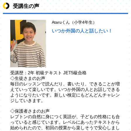
受講生の声
Ataruくん（小学4年生）
いつか外国の人と話したい！
受講歴：2年 初級テキスト JET5級合格
◇生徒さまのお声
毎日のレッスンで読んだり、書いたり、できることが増
えていって楽しいです。いつか外国の人とお話しできる
ようになりたいです。新しい検定にもどんどんチャレン
ジしていきます。
◇保護者さまのお声
レプトンの自然に身につく英語が、子どもの性格にも合
っていると感じています。レベルにあったテキストから
始められたので、初回の授業から楽しそうで安心しまし