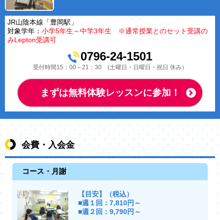
JR山陰本線「豊岡駅」
対象学年：
小学5年生～中学3年生 ※通常授業とのセット受講の
みLepton受講可
0796-24-1501
受付時間15：00～21：30 (土曜日・日曜日・祝日 休み）
まずは無料体験レッスンに参加！
会費・入会金
コース・月謝
【目安】（税込）
■週１回：7,810円～
■週２回：9,790円～