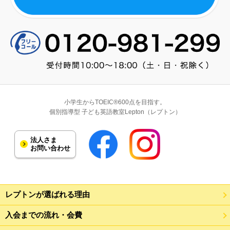
小学生からTOEIC®600点を目指す。
個別指導型 子ども英語教室Lepton（レプトン）
法人さま
お問い合わせ
レプトンが選ばれる理由
入会までの流れ・会費