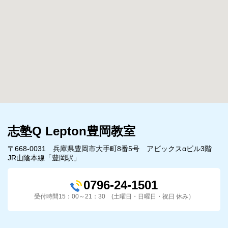
志塾Q Lepton豊岡教室
〒668-0031 兵庫県豊岡市大手町8番5号 アビックスαビル3階
JR山陰本線「豊岡駅」
0796-24-1501
受付時間15：00～21：30 (土曜日・日曜日・祝日 休み）