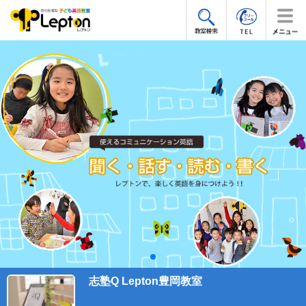
志塾Q Lepton豊岡教室