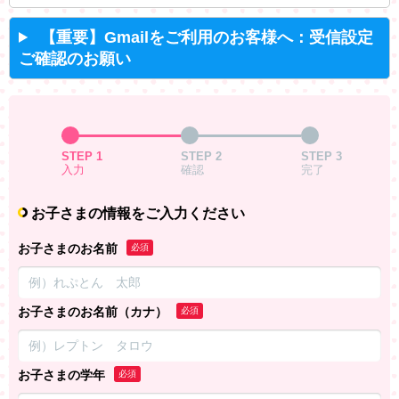
【重要】Gmailをご利用のお客様へ：受信設定
ご確認のお願い
STEP 1
STEP 2
STEP 3
入力
確認
完了
お子さまの情報をご入力ください
お子さまのお名前
必須
お子さまのお名前（カナ）
必須
お子さまの学年
必須