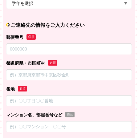
ご連絡先の情報をご入力ください
郵便番号
必須
都道府県・市区町村
必須
番地
必須
マンション名、部屋番号など
任意