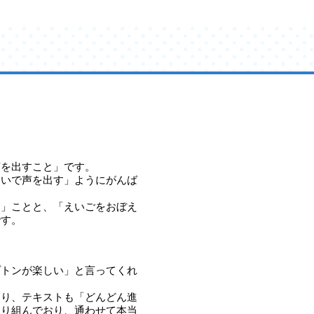
声を出すこと」です。
ないで声を出す」ようにがんば
す」ことと、「えいごをおぼえ
です。
プトンが楽しい」と言ってくれ
なり、テキストも「どんどん進
取り組んでおり、通わせて本当