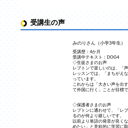
受講生の声
みのりさん（小学3年生）
受講歴：4か月
受講中テキスト：DOG4
◇生徒さまのお声
レプトンで楽しいのは、「
レッスンでは、「まちがえ
っています。
これからは「大きい声を出
て外国に行く」ことが目標
◇保護者さまのお声
レプトンに通わせて、「レ
るのが何より嬉しいです。
以前より単語の発音が良く
めたい」と意欲的に学習に