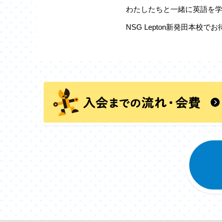
わたしたちと一緒に英語を
NSG Lepton新発田本校