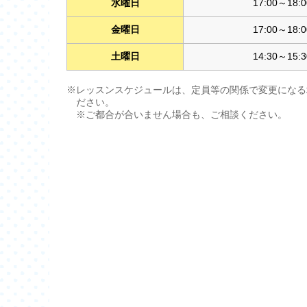
水曜日
17:00～18:0
金曜日
17:00～18:0
土曜日
14:30～15:3
※レッスンスケジュールは、定員等の関係で変更になる
ださい。
※ご都合が合いません場合も、ご相談ください。