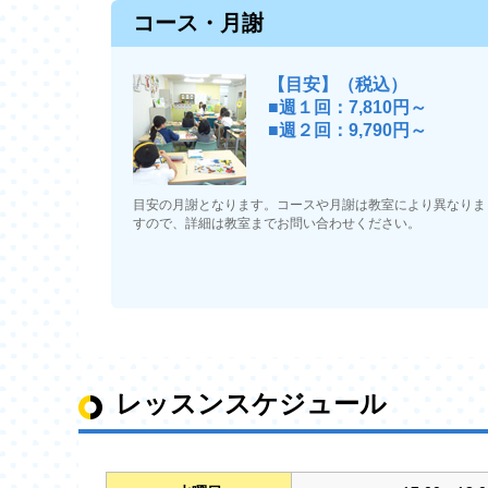
コース・月謝
【目安】（税込）
■週１回：7,810円～
■週２回：9,790円～
目安の月謝となります。コースや月謝は教室により異なりま
すので、詳細は教室までお問い合わせください。
レッスンスケジュール