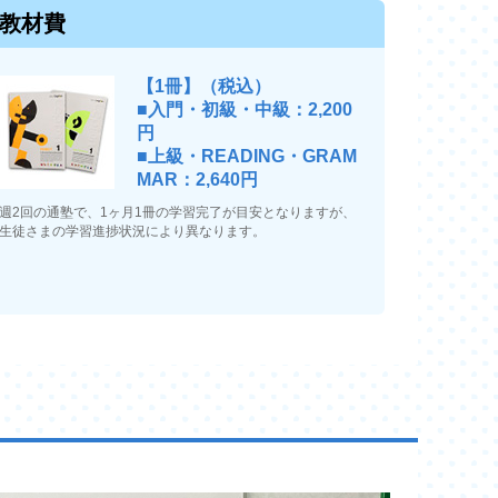
教材費
【1冊】（税込）
■入門・初級・中級：2,200
円
■上級・READING・GRAM
MAR：2,640円
週2回の通塾で、1ヶ月1冊の学習完了が目安となりますが、
生徒さまの学習進捗状況により異なります。